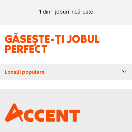
1 din 1 joburi încărcate
GĂSEȘTE-ȚI JOBUL
PERFECT
Locații populare