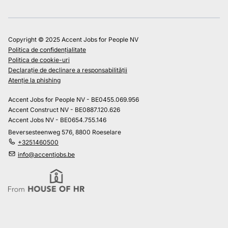
Copyright © 2025 Accent Jobs for People NV
Politica de confidențialitate
Politica de cookie-uri
Declarație de declinare a responsabilității
Atenție la phishing
Accent Jobs for People NV - BE0455.069.956
Accent Construct NV - BE0887.120.626
Accent Jobs NV - BE0654.755.146
Beversesteenweg 576, 8800 Roeselare
+3251460500
info@accentjobs.be