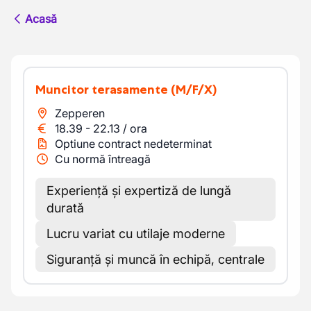
Acasă
Muncitor terasamente
(M/F/X)
Zepperen
18.39
-
22.13
/
ora
Optiune contract nedeterminat
Cu normă întreagă
Experiență și expertiză de lungă
durată
Lucru variat cu utilaje moderne
Siguranță și muncă în echipă, centrale