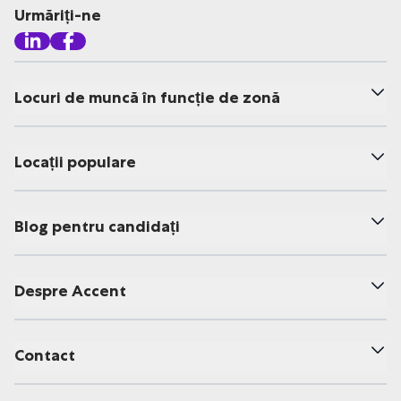
Urmăriți-ne
Locuri de muncă în funcție de zonă
Locații populare
Blog pentru candidați
Despre Accent
Contact