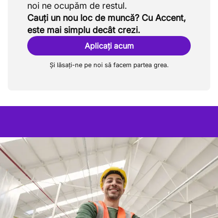
Cauți un nou loc de muncă? Cu Accent,
este mai simplu decât crezi.
Aplicați acum
Și lăsați-ne pe noi să facem partea grea.