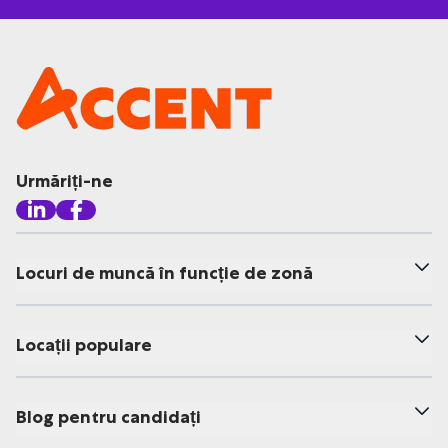
Urmăriți-ne
Locuri de muncă în funcție de zonă
Locații populare
Blog pentru candidați