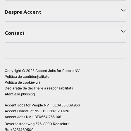
Despre Accent
Contact
Copyright © 2025 Accent Jobs for People NV
Politica de confidențialitate
Politica de cookie-uri
Declarație de declinare a responsabilității
Atenție la phishing
Accent Jobs for People NV - BE0455.069.956
Accent Construct NV - BE0887.120.626
Accent Jobs NV - BE0654.755.146
Beversesteenweg 576, 8800 Roeselare
+3251460500