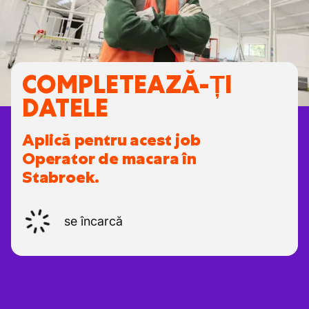
COMPLETEAZĂ-ȚI
DATELE
Aplică pentru acest job
Operator de macara în
Stabroek.
se încarcă