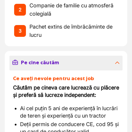
Companie de familie cu atmosferă
2
colegială
Pachet extins de îmbrăcăminte de
3
lucru
Pe cine căutăm
Ce aveți nevoie pentru acest job
Căutăm pe cineva care lucrează cu plăcere
și preferă să lucreze independent:
Ai cel puțin 5 ani de experiență în lucrări
de teren și experiență cu un tractor
Deții permis de conducere CE, cod 95 și
un card de conducător valid