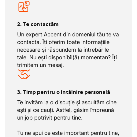
2. Te contactăm
Un expert Accent din domeniul tău te va
contacta. Îți oferim toate informațiile
necesare și răspundem la întrebările
tale. Nu ești disponibil(ă) momentan? Îți
trimitem un mesaj.
3. Timp pentru o întâlnire personală
Te invităm la o discuție și ascultăm cine
ești și ce cauți. Astfel, găsim împreună
un job potrivit pentru tine.
Tu ne spui ce este important pentru tine,