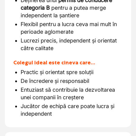
Deținerea unui
permis de conducere
categoria B
pentru a putea merge
independent la șantiere
Flexibil pentru a lucra ceva mai mult în
perioade aglomerate
Lucrezi precis, independent și orientat
către calitate
Colegul ideal este cineva care…
Practic și orientat spre soluții
De încredere și responsabil
Entuziast să contribuie la dezvoltarea
unei companii în creștere
Jucător de echipă care poate lucra și
independent