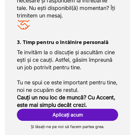
necesare și răspundem la întrebările
tale. Nu ești disponibil(ă) momentan? Îți
trimitem un mesaj.
3. Timp pentru o întâlnire personală
Te invităm la o discuție și ascultăm cine
ești și ce cauți. Astfel, găsim împreună
un job potrivit pentru tine.
Tu ne spui ce este important pentru tine,
Cauți un nou loc de muncă? Cu Accent,
este mai simplu decât crezi.
Aplicați acum
Și lăsați-ne pe noi să facem partea grea.