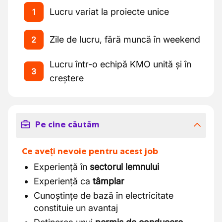
Lucru variat la proiecte unice
1
Zile de lucru, fără muncă în weekend
2
Lucru într-o echipă KMO unită și în
3
creștere
Pe cine căutăm
Ce aveți nevoie pentru acest job
Experiență în
sectorul lemnului
Experiență ca
tâmplar
Cunoștințe de bază în electricitate
constituie un avantaj