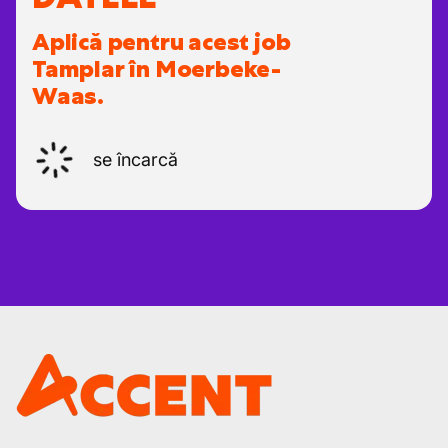
Aplică pentru acest job
Tamplar în Moerbeke-
Waas.
se încarcă