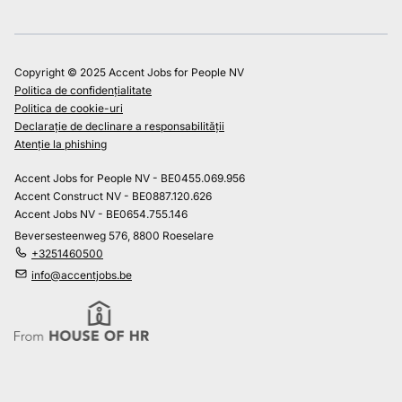
Copyright © 2025 Accent Jobs for People NV
Politica de confidențialitate
Politica de cookie-uri
Declarație de declinare a responsabilității
Atenție la phishing
Accent Jobs for People NV - BE0455.069.956
Accent Construct NV - BE0887.120.626
Accent Jobs NV - BE0654.755.146
Beversesteenweg 576, 8800 Roeselare
+3251460500
info@accentjobs.be