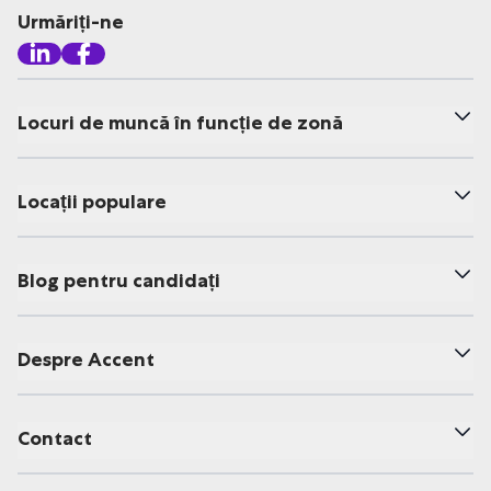
Urmăriți-ne
Locuri de muncă în funcție de zonă
Locații populare
Blog pentru candidați
Despre Accent
Contact