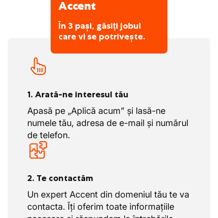
Accent
În 3 pași, găsiți jobul
care vi se potrivește.
1. Arată-ne interesul tău
Apasă pe „Aplică acum” și lasă-ne
numele tău, adresa de e-mail și numărul
de telefon.
2. Te contactăm
Un expert Accent din domeniul tău te va
contacta. Îți oferim toate informațiile