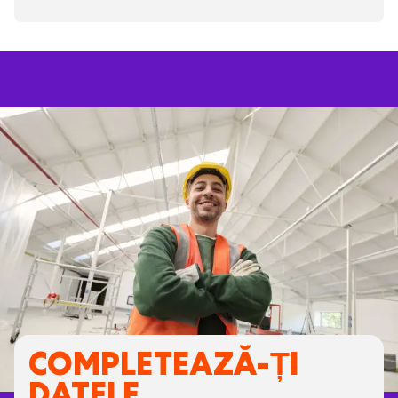
COMPLETEAZĂ-ȚI
DATELE