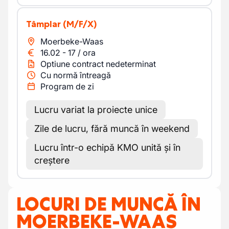
Tâmplar
(M/F/X)
Moerbeke-Waas
16.02
-
17
/
ora
Optiune contract nedeterminat
Cu normă întreagă
Program de zi
Lucru variat la proiecte unice
Zile de lucru, fără muncă în weekend
Lucru într-o echipă KMO unită și în
creștere
LOCURI DE MUNCĂ ÎN
MOERBEKE-WAAS