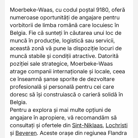
Moerbeke-Waas, cu codul poștal 9180, oferă
numeroase oportunități de angajare pentru
vorbitorii de limba română care locuiesc în
Belgia. Fie că sunteți în căutarea unui loc de
muncă în producție, logistică sau servicii,
această zonă vă pune la dispoziție locuri de
muncă stabile și condiții atractive. Datorită
poziției sale strategice, Moerbeke-Waas
atrage companii internaționale și locale, ceea
ce înseamnă șanse sporite de dezvoltare
profesională și personală pentru cei care
doresc să își construiască o carieră solidă în
Belgia.
Pentru a explora și mai multe opțiuni de
angajare în apropiere, vă recomandăm să
consultați și ofertele din
Sint-Niklaas
,
Lochristi
și
Beveren
. Aceste orașe din regiunea Flandra