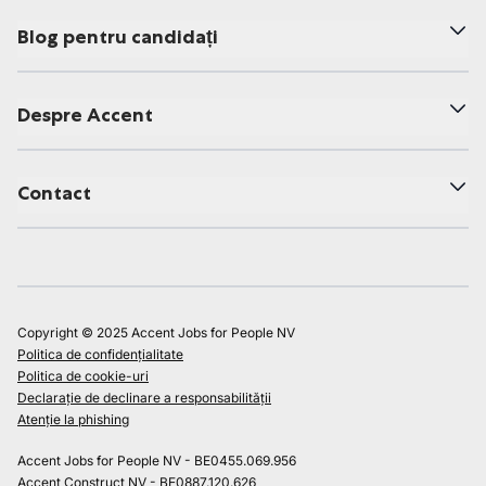
Blog pentru candidați
Despre Accent
Contact
Copyright © 2025 Accent Jobs for People NV
Politica de confidențialitate
Politica de cookie-uri
Declarație de declinare a responsabilității
Atenție la phishing
Accent Jobs for People NV - BE0455.069.956
Accent Construct NV - BE0887.120.626