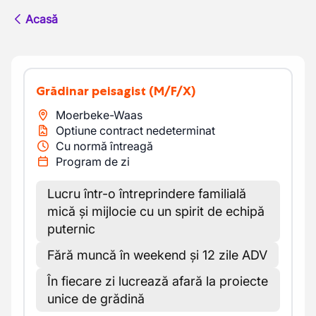
Acasă
Grădinar peisagist
(M/F/X)
Moerbeke-Waas
Optiune contract nedeterminat
Cu normă întreagă
Program de zi
Lucru într-o întreprindere familială
mică și mijlocie cu un spirit de echipă
puternic
Fără muncă în weekend și 12 zile ADV
În fiecare zi lucrează afară la proiecte
unice de grădină