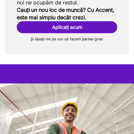
Cauți un nou loc de muncă? Cu Accent,
este mai simplu decât crezi.
Aplicați acum
Și lăsați-ne pe noi să facem partea grea.