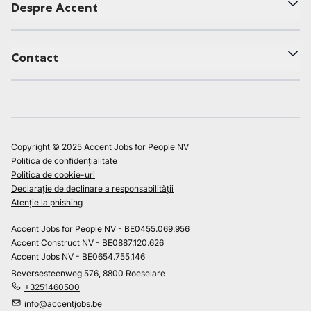
Despre Accent
Contact
Copyright © 2025 Accent Jobs for People NV
Politica de confidențialitate
Politica de cookie-uri
Declarație de declinare a responsabilității
Atenție la phishing
Accent Jobs for People NV - BE0455.069.956
Accent Construct NV - BE0887.120.626
Accent Jobs NV - BE0654.755.146
Beversesteenweg 576, 8800 Roeselare
+3251460500
info@accentjobs.be