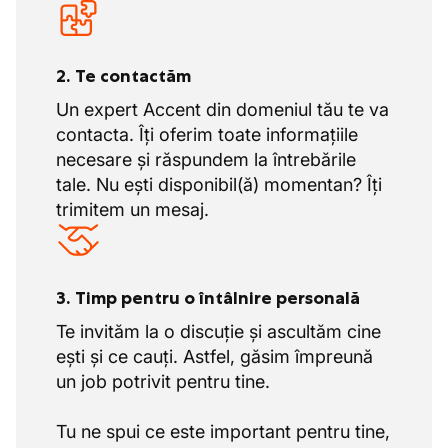
2. Te contactăm
Un expert Accent din domeniul tău te va
contacta. Îți oferim toate informațiile
necesare și răspundem la întrebările
tale. Nu ești disponibil(ă) momentan? Îți
trimitem un mesaj.
3. Timp pentru o întâlnire personală
Te invităm la o discuție și ascultăm cine
ești și ce cauți. Astfel, găsim împreună
un job potrivit pentru tine.
Tu ne spui ce este important pentru tine,