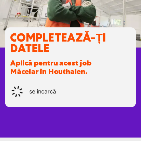
COMPLETEAZĂ-ȚI
DATELE
Aplică pentru acest job
Măcelar în Houthalen.
se încarcă