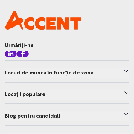
Urmăriți-ne
Locuri de muncă în funcție de zonă
Locații populare
Blog pentru candidați