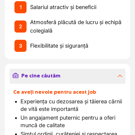
Salariul atractiv și beneficii
1
Atmosferă plăcută de lucru și echipă
2
colegială
Flexibilitate și siguranță
3
Pe cine căutăm
Ce aveți nevoie pentru acest job
Experiența cu dezosarea și tăierea cărnii
de vită este importantă
Un angajament puternic pentru a oferi
muncă de calitate
Simțul ordinii, curățeniei și respectarea