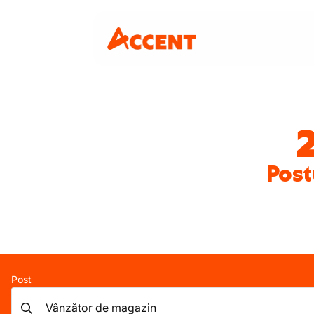
Post
Post