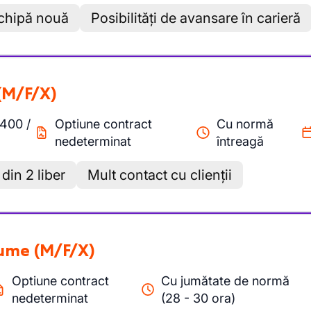
chipă nouă
Posibilități de avansare în carieră
(M/F/X)
400
/
Optiune contract
Cu normă
nedeterminat
întreagă
din 2 liber
Mult contact cu clienții
gume
(M/F/X)
Optiune contract
Cu jumătate de normă
nedeterminat
(28 - 30 ora)