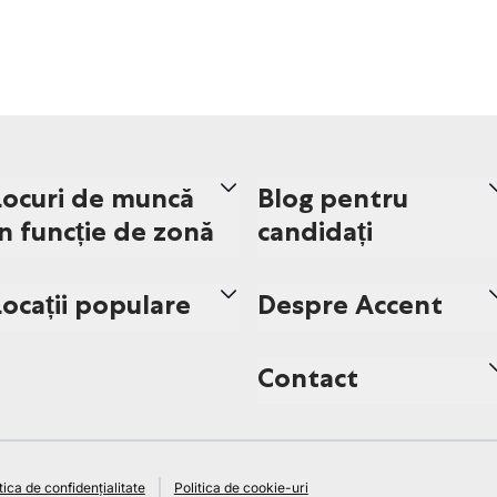
Locuri de muncă
Blog pentru
în funcție de zonă
candidați
Locații populare
Despre Accent
Contact
tica de confidențialitate
Politica de cookie-uri