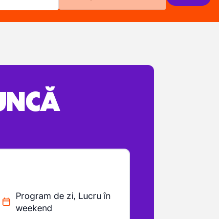
MUNCĂ
Program de zi, Lucru în
weekend