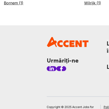
Bornem
(
1
)
Wilrijk
(
1
)
Urmăriți-ne
Copyright © 2025 Accent Jobs for
Poli