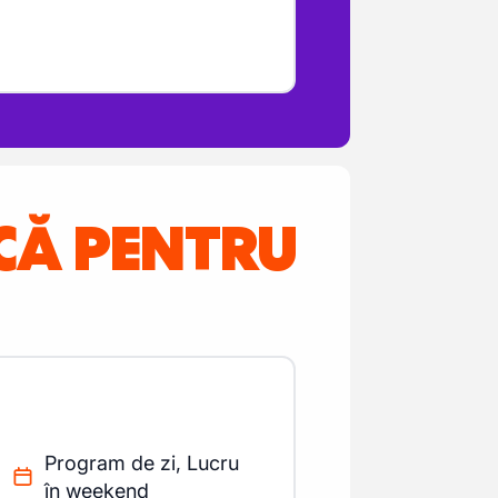
NCĂ PENTRU
Program de zi, Lucru
în weekend