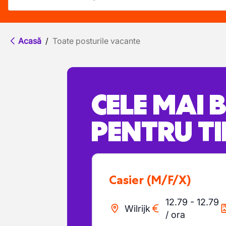
Acasă
/
Toate posturile vacante
CELE MAI 
PENTRU TI
Casier
(M/F/X)
12.79
-
12.79
Wilrijk
/
ora