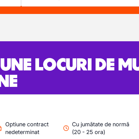
BUNE LOCURI DE 
NE
Optiune contract
Cu jumătate de normă
nedeterminat
(20 - 25 ora)