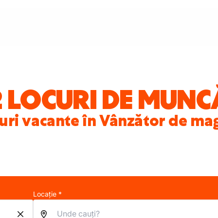
2 LOCURI DE MUNC
uri vacante în Vânzător de ma
Locație *