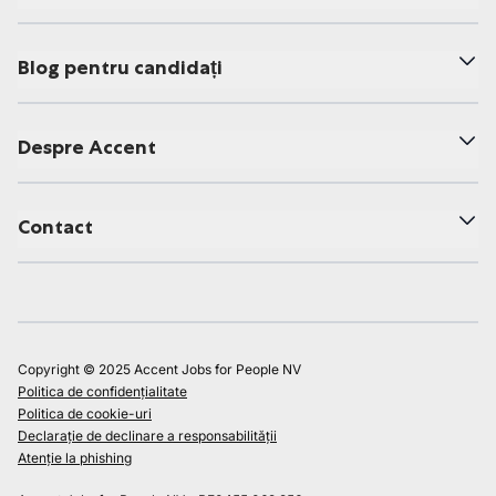
Blog pentru candidați
Despre Accent
Contact
Copyright © 2025 Accent Jobs for People NV
Politica de confidențialitate
Politica de cookie-uri
Declarație de declinare a responsabilității
Atenție la phishing