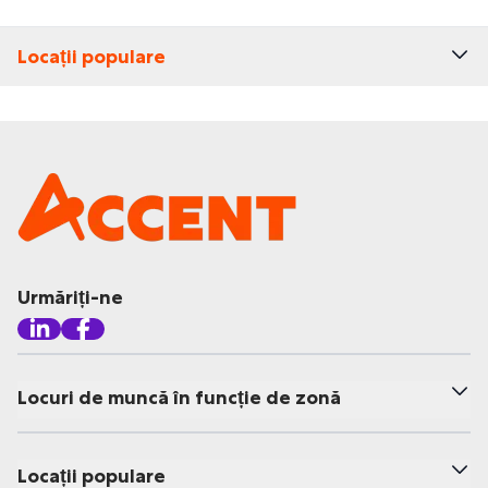
Locații populare
Urmăriți-ne
Locuri de muncă în funcție de zonă
Locații populare