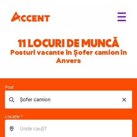
11 LOCURI DE MUNCĂ
Posturi vacante în Șofer camion în
Anvers
Post
Locație *