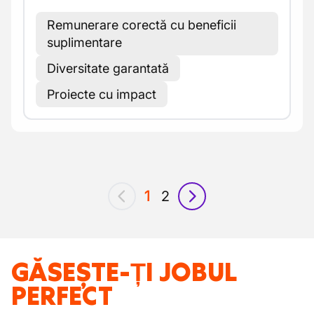
Remunerare corectă cu beneficii
suplimentare
Diversitate garantată
Proiecte cu impact
1
2
anterior
următor
GĂSEȘTE-ȚI JOBUL
PERFECT