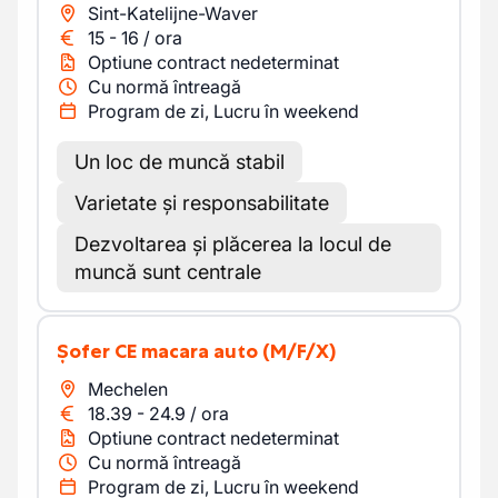
Sint-Katelijne-Waver
15
-
16
/
ora
Optiune contract nedeterminat
Cu normă întreagă
Program de zi, Lucru în weekend
Un loc de muncă stabil
Varietate și responsabilitate
Dezvoltarea și plăcerea la locul de
muncă sunt centrale
Șofer CE macara auto
(M/F/X)
Mechelen
18.39
-
24.9
/
ora
Optiune contract nedeterminat
Cu normă întreagă
Program de zi, Lucru în weekend