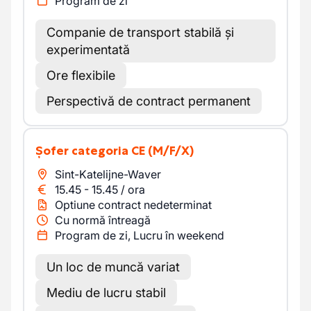
Program de zi
Companie de transport stabilă și
experimentată
Ore flexibile
Perspectivă de contract permanent
Șofer categoria CE
(M/F/X)
Sint-Katelijne-Waver
15.45
-
15.45
/
ora
Optiune contract nedeterminat
Cu normă întreagă
Program de zi, Lucru în weekend
Un loc de muncă variat
Mediu de lucru stabil