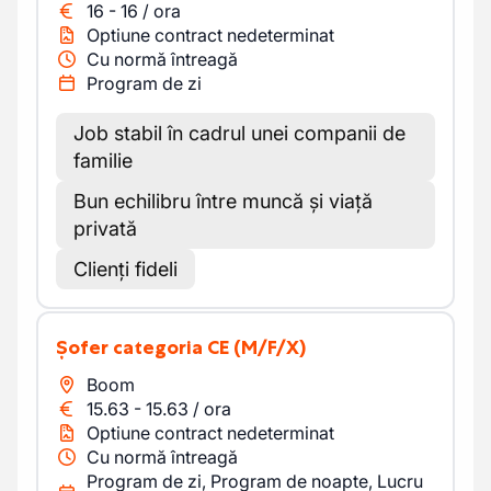
16
-
16
/
ora
Optiune contract nedeterminat
Cu normă întreagă
Program de zi
Job stabil în cadrul unei companii de
familie
Bun echilibru între muncă și viață
privată
Clienți fideli
Șofer categoria CE
(M/F/X)
Boom
15.63
-
15.63
/
ora
Optiune contract nedeterminat
Cu normă întreagă
Program de zi, Program de noapte, Lucru