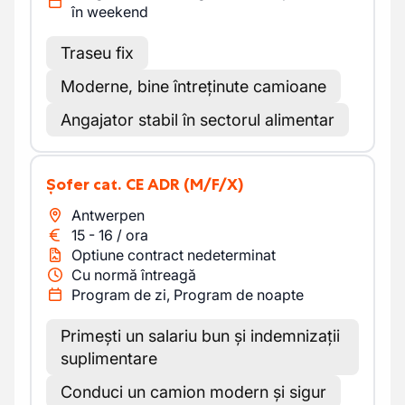
în weekend
Traseu fix
Moderne, bine întreținute camioane
Angajator stabil în sectorul alimentar
Șofer cat. CE ADR
(M/F/X)
Antwerpen
15
-
16
/
ora
Optiune contract nedeterminat
Cu normă întreagă
Program de zi, Program de noapte
Primești un salariu bun și indemnizații
suplimentare
Conduci un camion modern și sigur