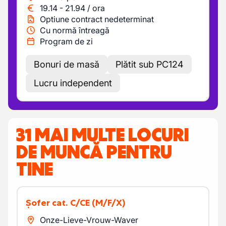
19.14
-
21.94
/
ora
Optiune contract nedeterminat
Cu normă întreagă
Program de zi
Bonuri de masă
Plătit sub PC124
Lucru independent
31 MAI MULTE LOCURI
DE MUNCĂ PENTRU
TINE
Șofer cat. C/CE
(M/F/X)
Onze-Lieve-Vrouw-Waver