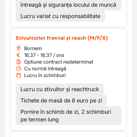
întreagă și siguranța locului de muncă
Lucru variat cu responsabilitate
Stivuitorist frontal și reach
(M/F/X)
Bornem
16.37
-
16.37
/
ora
Optiune contract nedeterminat
Cu normă întreagă
Lucru în schimburi
Lucru cu stivuitor și reachtruck
Tichete de masă de 8 euro pe zi
Pornire în schimb de zi, 2 schimburi
pe termen lung