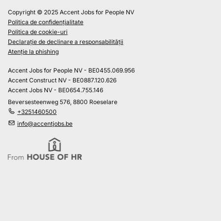
Copyright © 2025 Accent Jobs for People NV
Politica de confidențialitate
Politica de cookie-uri
Declarație de declinare a responsabilității
Atenție la phishing
Accent Jobs for People NV - BE0455.069.956
Accent Construct NV - BE0887.120.626
Accent Jobs NV - BE0654.755.146
Beversesteenweg 576, 8800 Roeselare
+3251460500
info@accentjobs.be