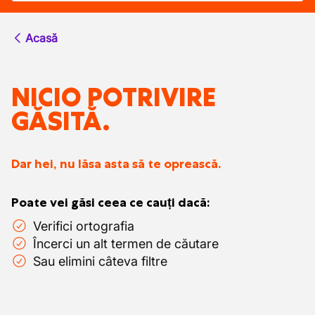
Acasă
NICIO POTRIVIRE
GĂSITĂ.
Dar hei, nu lăsa asta să te oprească.
Poate vei găsi ceea ce cauți dacă:
Verifici ortografia
Încerci un alt termen de căutare
Sau elimini câteva filtre