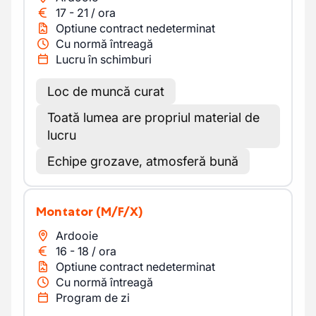
17
-
21
/
ora
Optiune contract nedeterminat
Cu normă întreagă
Lucru în schimburi
Loc de muncă curat
Toată lumea are propriul material de
lucru
Echipe grozave, atmosferă bună
Montator
(M/F/X)
Ardooie
16
-
18
/
ora
Optiune contract nedeterminat
Cu normă întreagă
Program de zi