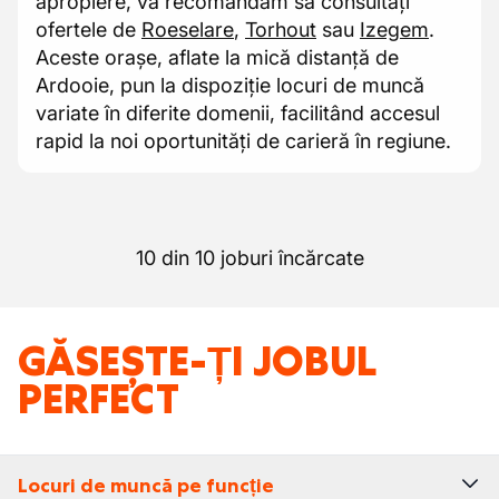
apropiere, vă recomandăm să consultați
ofertele de
Roeselare
,
Torhout
sau
Izegem
.
Aceste orașe, aflate la mică distanță de
Ardooie, pun la dispoziție locuri de muncă
variate în diferite domenii, facilitând accesul
rapid la noi oportunități de carieră în regiune.
10 din 10 joburi încărcate
GĂSEȘTE-ȚI JOBUL
PERFECT
Locuri de muncă pe funcție