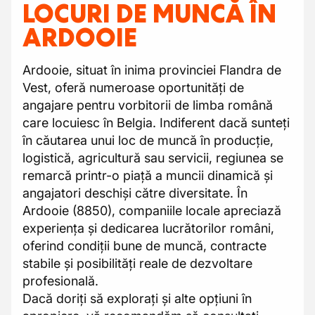
LOCURI DE MUNCĂ ÎN
ARDOOIE
Ardooie, situat în inima provinciei Flandra de
Vest, oferă numeroase oportunități de
angajare pentru vorbitorii de limba română
care locuiesc în Belgia. Indiferent dacă sunteți
în căutarea unui loc de muncă în producție,
logistică, agricultură sau servicii, regiunea se
remarcă printr-o piață a muncii dinamică și
angajatori deschiși către diversitate. În
Ardooie (8850), companiile locale apreciază
experiența și dedicarea lucrătorilor români,
oferind condiții bune de muncă, contracte
stabile și posibilități reale de dezvoltare
profesională.
Dacă doriți să explorați și alte opțiuni în