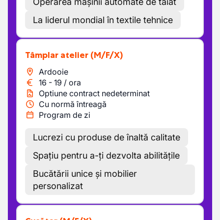
Operarea mașinii automate de tăiat
La liderul mondial în textile tehnice
Tâmplar atelier
(M/F/X)
Ardooie
16
-
19
/
ora
Optiune contract nedeterminat
Cu normă întreagă
Program de zi
Lucrezi cu produse de înaltă calitate
Spațiu pentru a-ți dezvolta abilitățile
Bucătării unice și mobilier
personalizat