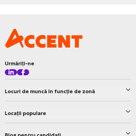
Urmăriți-ne
Locuri de muncă în funcție de zonă
Locații populare
Blog pentru candidați