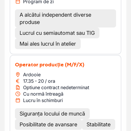
Program de zi
A alcătui independent diverse
produse
Lucrul cu semiautomat sau TIG
Mai ales lucrul în atelier
Operator producție
(M/F/X)
Ardooie
17.35
-
20
/
ora
Optiune contract nedeterminat
Cu normă întreagă
Lucru în schimburi
Siguranța locului de muncă
Posibilitate de avansare
Stabilitate