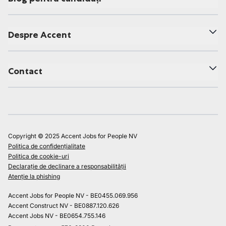
Despre Accent
Contact
Copyright © 2025 Accent Jobs for People NV
Politica de confidențialitate
Politica de cookie-uri
Declarație de declinare a responsabilității
Atenție la phishing
Accent Jobs for People NV - BE0455.069.956
Accent Construct NV - BE0887.120.626
Accent Jobs NV - BE0654.755.146