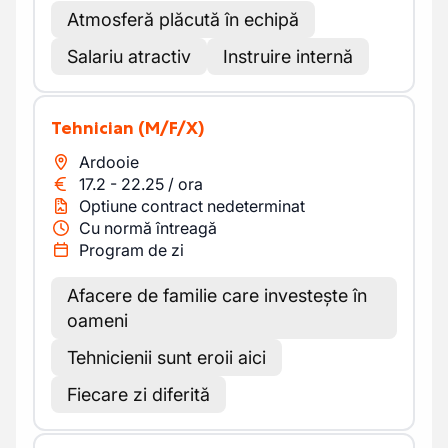
Atmosferă plăcută în echipă
Salariu atractiv
Instruire internă
Tehnician
(M/F/X)
Ardooie
17.2
-
22.25
/
ora
Optiune contract nedeterminat
Cu normă întreagă
Program de zi
Afacere de familie care investește în
oameni
Tehnicienii sunt eroii aici
Fiecare zi diferită