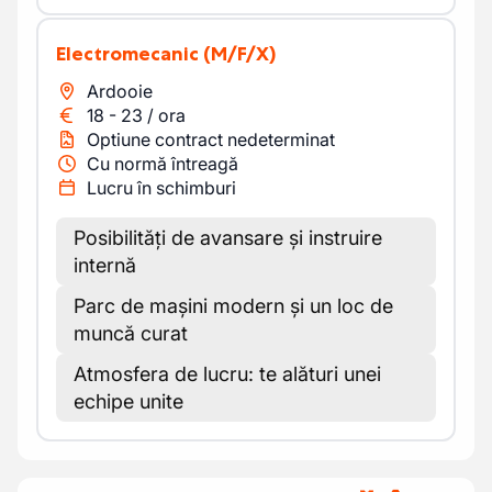
Electromecanic
(M/F/X)
Ardooie
18
-
23
/
ora
Optiune contract nedeterminat
Cu normă întreagă
Lucru în schimburi
Posibilități de avansare și instruire
internă
Parc de mașini modern și un loc de
muncă curat
Atmosfera de lucru: te alături unei
echipe unite