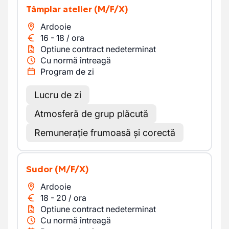
Tâmplar atelier
(M/F/X)
Ardooie
16
-
18
/
ora
Optiune contract nedeterminat
Cu normă întreagă
Program de zi
Lucru de zi
Atmosferă de grup plăcută
Remunerație frumoasă și corectă
Sudor
(M/F/X)
Ardooie
18
-
20
/
ora
Optiune contract nedeterminat
Cu normă întreagă