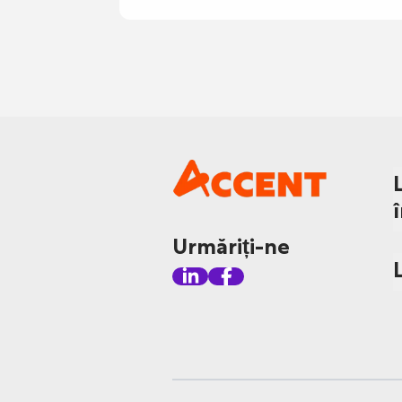
Urmăriți-ne