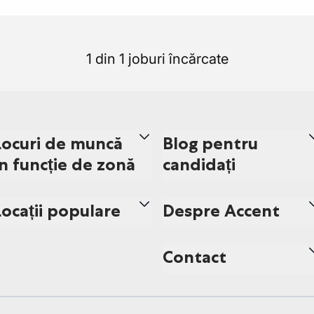
1 din 1 joburi încărcate
Locuri de muncă
Blog pentru
în funcție de zonă
candidați
Locații populare
Despre Accent
Contact