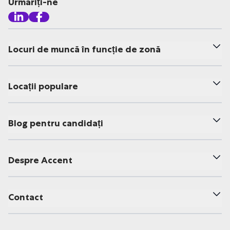
Urmăriți-ne
Locuri de muncă în funcție de zonă
Locații populare
Blog pentru candidați
Despre Accent
Contact