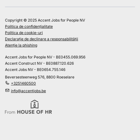
Copyright © 2025 Accent Jobs for People NV
Politica de confidențialitate
Politica de cookie-uri
Declarație de declinare a responsabilității
Atenție la phishing
Accent Jobs for People NV - BE0455.069.956
Accent Construct NV - BE0887.120.626
Accent Jobs NV - BE0654.755.146
Beversesteenweg 576, 8800 Roeselare
+3251460500
info@accentjobs.be