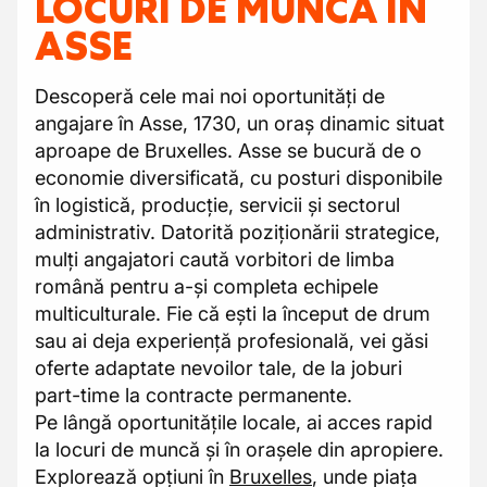
LOCURI DE MUNCĂ ÎN
ASSE
Descoperă cele mai noi oportunități de
angajare în Asse, 1730, un oraș dinamic situat
aproape de Bruxelles. Asse se bucură de o
economie diversificată, cu posturi disponibile
în logistică, producție, servicii și sectorul
administrativ. Datorită poziționării strategice,
mulți angajatori caută vorbitori de limba
română pentru a-și completa echipele
multiculturale. Fie că ești la început de drum
sau ai deja experiență profesională, vei găsi
oferte adaptate nevoilor tale, de la joburi
part-time la contracte permanente.
Pe lângă oportunitățile locale, ai acces rapid
la locuri de muncă și în orașele din apropiere.
Explorează opțiuni în
Bruxelles
, unde piața