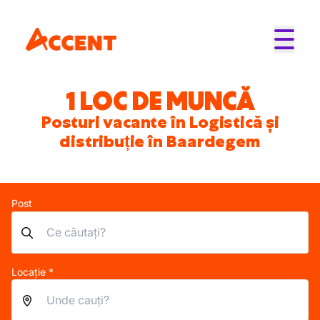
1 LOC DE MUNCĂ
Posturi vacante în Logistică și
distribuție în Baardegem
Post
Locație *