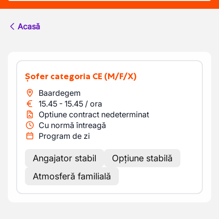
Acasă
Șofer categoria CE
(M/F/X)
Baardegem
15.45
-
15.45
/
ora
Optiune contract nedeterminat
Cu normă întreagă
Program de zi
Angajator stabil
Opțiune stabilă
Atmosferă familială