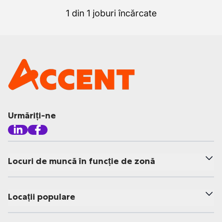
1 din 1 joburi încărcate
Urmăriți-ne
Locuri de muncă în funcție de zonă
Locații populare