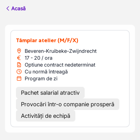
Acasă
Tâmplar atelier
(M/F/X)
Beveren-Kruibeke-Zwijndrecht
17
-
20
/
ora
Optiune contract nedeterminat
Cu normă întreagă
Program de zi
Pachet salarial atractiv
Provocări într-o companie prosperă
Activități de echipă