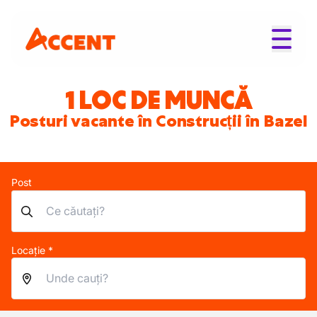
1 LOC DE MUNCĂ
Posturi vacante în Construcții în Bazel
Post
Locație *