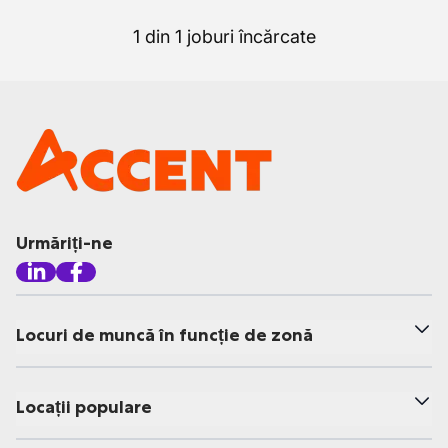
1 din 1 joburi încărcate
Urmăriți-ne
Locuri de muncă în funcție de zonă
Locații populare