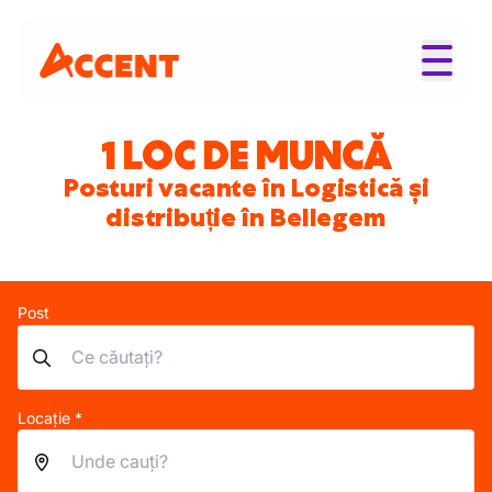
1 LOC DE MUNCĂ
Posturi vacante în Logistică și
distribuție în Bellegem
Post
Locație *