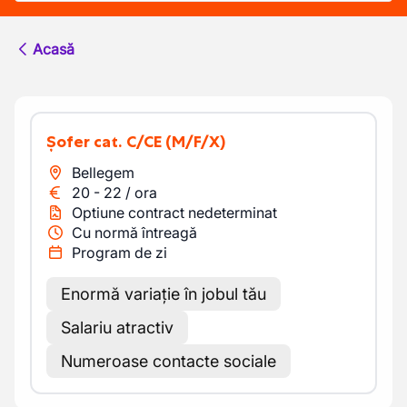
Acasă
Șofer cat. C/CE
(M/F/X)
Bellegem
20
-
22
/
ora
Optiune contract nedeterminat
Cu normă întreagă
Program de zi
Enormă variație în jobul tău
Salariu atractiv
Numeroase contacte sociale