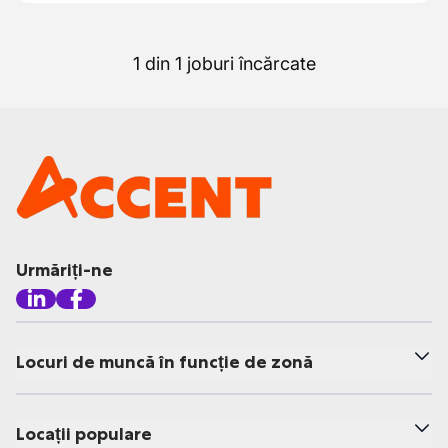
1 din 1 joburi încărcate
Urmăriți-ne
Locuri de muncă în funcție de zonă
Locații populare