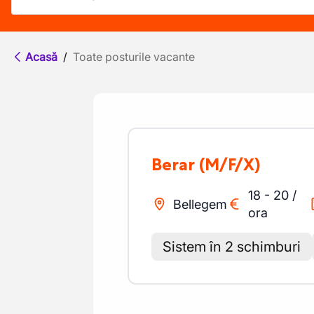
Acasă
/
Toate posturile vacante
Berar
(M/F/X)
18
-
20
/
Bellegem
ora
Sistem în 2 schimburi