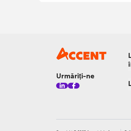
Urmăriți-ne