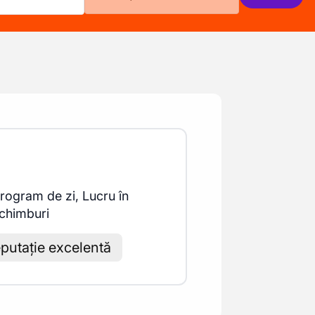
rogram de zi, Lucru în
chimburi
putație excelentă