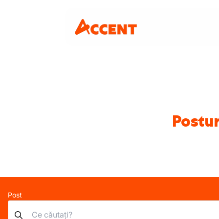
Postur
Post