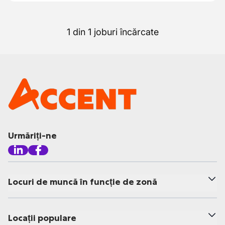
1 din 1 joburi încărcate
Urmăriți-ne
Locuri de muncă în funcție de zonă
Locații populare