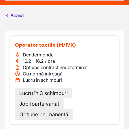
Acasă
Operator textile
(M/F/X)
Dendermonde
16.2
-
16.2
/
ora
Optiune contract nedeterminat
Cu normă întreagă
Lucru în schimburi
Lucru în 3 schimburi
Job foarte variat
Opțiune permanentă