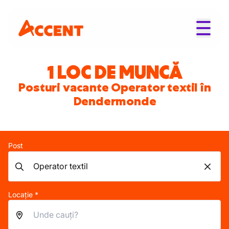
1 LOC DE MUNCĂ
Posturi vacante Operator textil în
Dendermonde
Post
Locație *