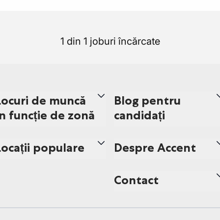
1 din 1 joburi încărcate
Locuri de muncă
Blog pentru
în funcție de zonă
candidați
Locații populare
Despre Accent
Contact