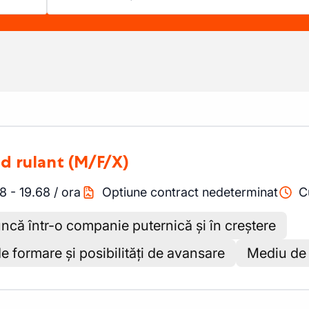
d rulant
(M/F/X)
68
-
19.68
/
ora
Optiune contract nedeterminat
C
ncă într-o companie puternică și în creștere
e formare și posibilități de avansare
Mediu de 