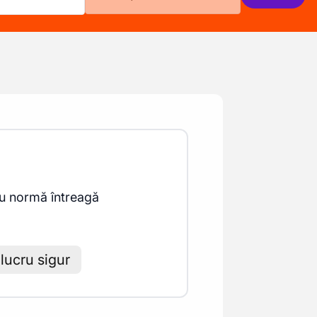
u normă întreagă
lucru sigur