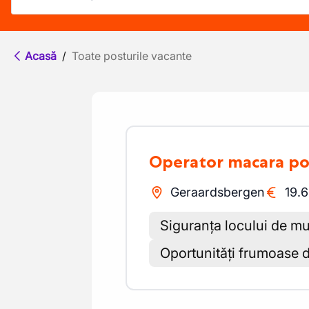
Acasă
/
Toate posturile vacante
Operator macara po
Geraardsbergen
19.
Siguranța locului de mu
Oportunități frumoase d