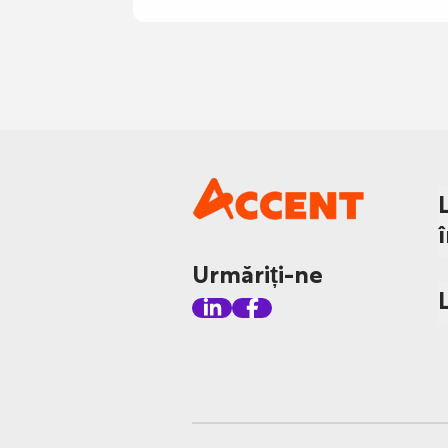
Urmăriți-ne