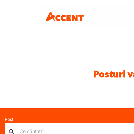
Posturi v
Post