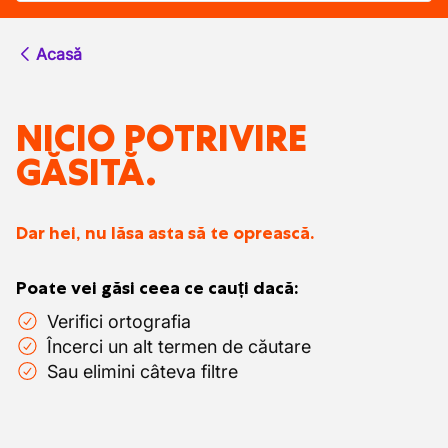
Acasă
NICIO POTRIVIRE
GĂSITĂ.
Dar hei, nu lăsa asta să te oprească.
Poate vei găsi ceea ce cauți dacă:
Verifici ortografia
Încerci un alt termen de căutare
Sau elimini câteva filtre