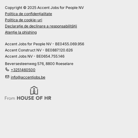
Copyright © 2025 Accent Jobs for People NV
Politica de confidențialitate
Politica de cookie-uri
Declarație de declinare a responsabilității
Atenție la phishing
Accent Jobs for People NV - BE0455.069.956
Accent Construct NV - BE0887.120.626
Accent Jobs NV - BE0654.755.146
Beversesteenweg 576, 8800 Roeselare
+3251460500
info@accentjobs.be