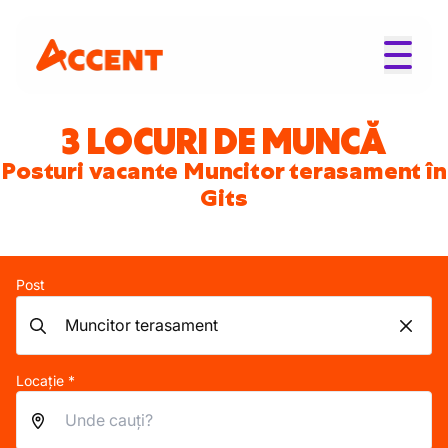
3 LOCURI DE MUNCĂ
Posturi vacante Muncitor terasament în
Gits
Post
Locație *