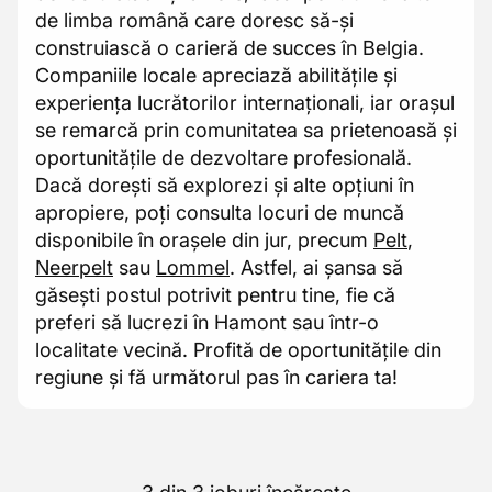
de limba română care doresc să-și
construiască o carieră de succes în Belgia.
Companiile locale apreciază abilitățile și
experiența lucrătorilor internaționali, iar orașul
se remarcă prin comunitatea sa prietenoasă și
oportunitățile de dezvoltare profesională.
Dacă dorești să explorezi și alte opțiuni în
apropiere, poți consulta locuri de muncă
disponibile în orașele din jur, precum
Pelt
,
Neerpelt
sau
Lommel
. Astfel, ai șansa să
găsești postul potrivit pentru tine, fie că
preferi să lucrezi în Hamont sau într-o
localitate vecină. Profită de oportunitățile din
regiune și fă următorul pas în cariera ta!