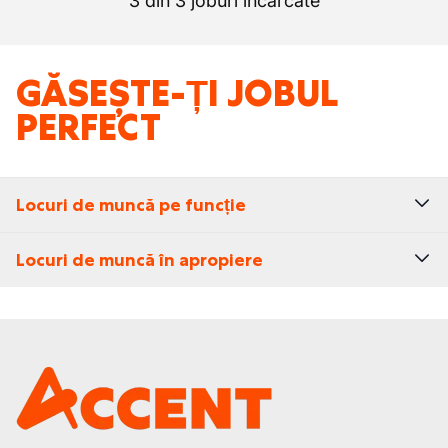
3 din 3 joburi încărcate
GĂSEȘTE-ȚI JOBUL
PERFECT
Locuri de muncă pe funcție
Locuri de muncă în apropiere