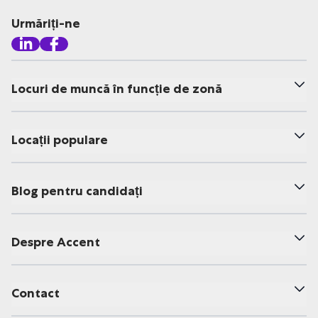
Urmăriți-ne
Locuri de muncă în funcție de zonă
Locații populare
Blog pentru candidați
Despre Accent
Contact