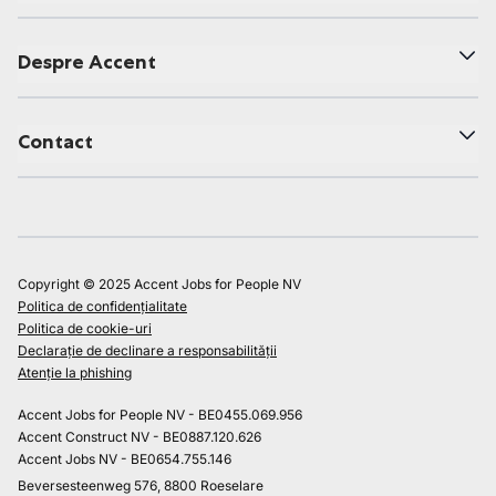
Despre Accent
Contact
Copyright © 2025 Accent Jobs for People NV
Politica de confidențialitate
Politica de cookie-uri
Declarație de declinare a responsabilității
Atenție la phishing
Accent Jobs for People NV - BE0455.069.956
Accent Construct NV - BE0887.120.626
Accent Jobs NV - BE0654.755.146
Beversesteenweg 576, 8800 Roeselare