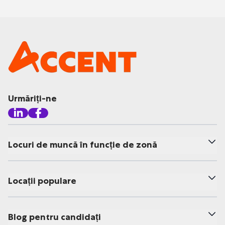
Urmăriți-ne
Locuri de muncă în funcție de zonă
Locații populare
Blog pentru candidați