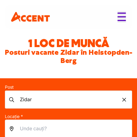
1 LOC DE MUNCĂ
Posturi vacante Zidar în Heistopden-
Berg
Post
Locație *