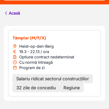
Acasă
Tâmplar
(M/F/X)
Heist-op-den-Berg
19.3
-
22.13
/
ora
Optiune contract nedeterminat
Cu normă întreagă
Program de zi
Salariu ridicat sectorul construcțiilor
32 zile de concediu
Regiune