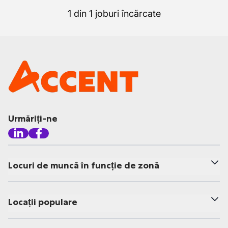
1 din 1 joburi încărcate
Urmăriți-ne
Locuri de muncă în funcție de zonă
Locații populare