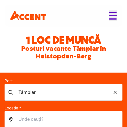
1 LOC DE MUNCĂ
Posturi vacante Tâmplar în
Heistopden-Berg
Post
Locație *