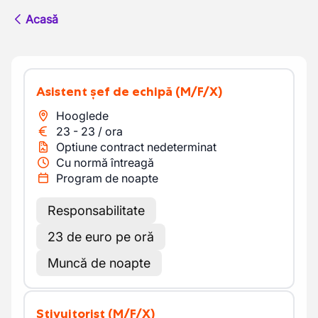
Acasă
Asistent șef de echipă
(M/F/X)
Hooglede
23
-
23
/
ora
Optiune contract nedeterminat
Cu normă întreagă
Program de noapte
Responsabilitate
23 de euro pe oră
Muncă de noapte
Stivuitorist
(M/F/X)