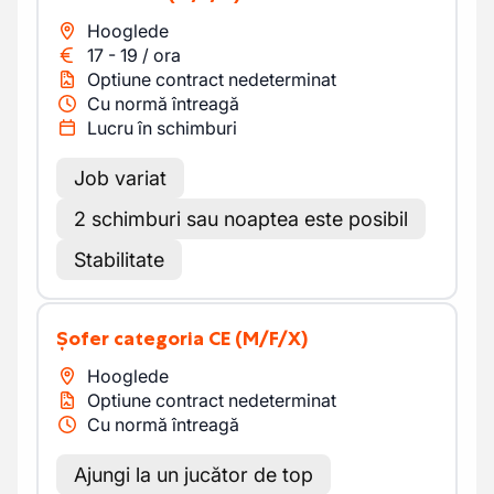
Hooglede
17
-
19
/
ora
Optiune contract nedeterminat
Cu normă întreagă
Lucru în schimburi
Job variat
2 schimburi sau noaptea este posibil
Stabilitate
Șofer categoria CE
(M/F/X)
Hooglede
Optiune contract nedeterminat
Cu normă întreagă
Ajungi la un jucător de top