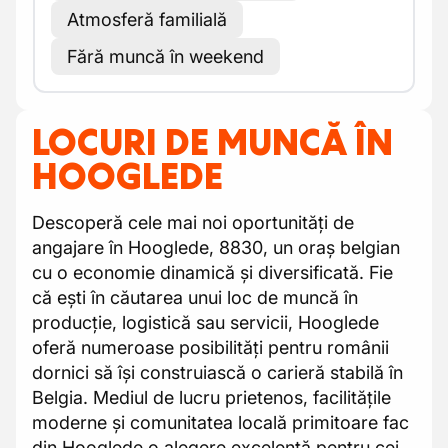
Atmosferă familială
Fără muncă în weekend
LOCURI DE MUNCĂ ÎN
HOOGLEDE
Descoperă cele mai noi oportunități de
angajare în Hooglede, 8830, un oraș belgian
cu o economie dinamică și diversificată. Fie
că ești în căutarea unui loc de muncă în
producție, logistică sau servicii, Hooglede
oferă numeroase posibilități pentru românii
dornici să își construiască o carieră stabilă în
Belgia. Mediul de lucru prietenos, facilitățile
moderne și comunitatea locală primitoare fac
din Hooglede o alegere excelentă pentru cei