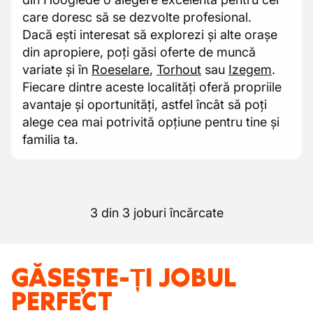
care doresc să se dezvolte profesional.
Dacă ești interesat să explorezi și alte orașe
din apropiere, poți găsi oferte de muncă
variate și în
Roeselare
,
Torhout
sau
Izegem
.
Fiecare dintre aceste localități oferă propriile
avantaje și oportunități, astfel încât să poți
alege cea mai potrivită opțiune pentru tine și
familia ta.
3 din 3 joburi încărcate
GĂSEȘTE-ȚI JOBUL
PERFECT