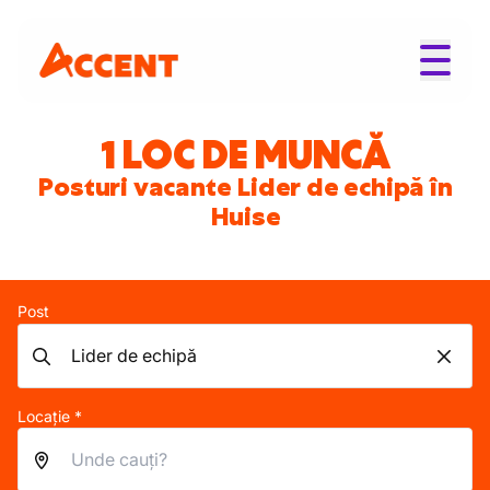
1 LOC DE MUNCĂ
Posturi vacante Lider de echipă în
Huise
Post
Locație *