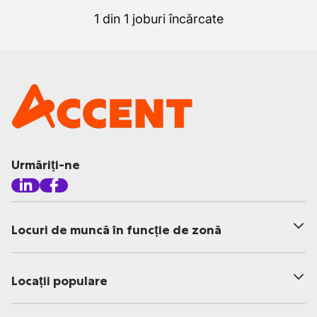
1 din 1 joburi încărcate
Urmăriți-ne
Locuri de muncă în funcție de zonă
Locații populare