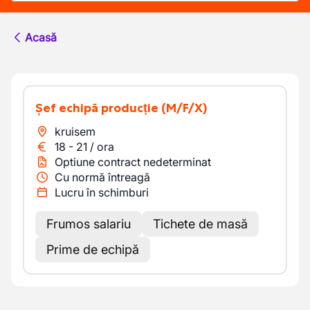
Acasă
Șef echipă producție
(M/F/X)
kruisem
18
-
21
/
ora
Optiune contract nedeterminat
Cu normă întreagă
Lucru în schimburi
Frumos salariu
Tichete de masă
Prime de echipă