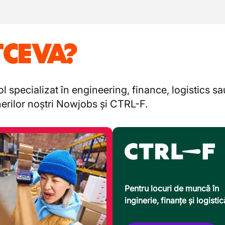
TCEVA?
l specializat în engineering, finance, logistics s
enerilor noștri Nowjobs și CTRL-F.
Pentru locuri de muncă în
inginerie, finanțe și logistic