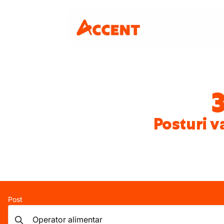
Posturi v
Post