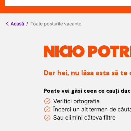
Acasă
/
Toate posturile vacante
NICIO POTR
Dar hei, nu lăsa asta să te
Poate vei găsi ceea ce cauți dac
Verifici ortografia
Încerci un alt termen de căut
Sau elimini câteva filtre