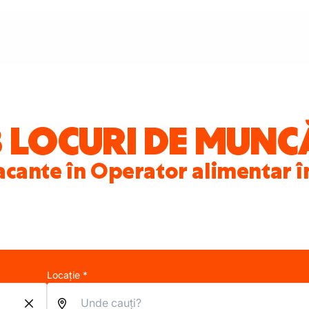
3 LOCURI DE MUNC
acante în Operator alimentar 
Locație *