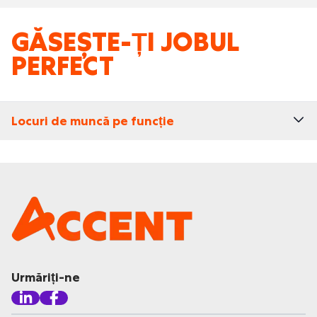
GĂSEȘTE-ȚI JOBUL
PERFECT
Locuri de muncă pe funcție
Urmăriți-ne