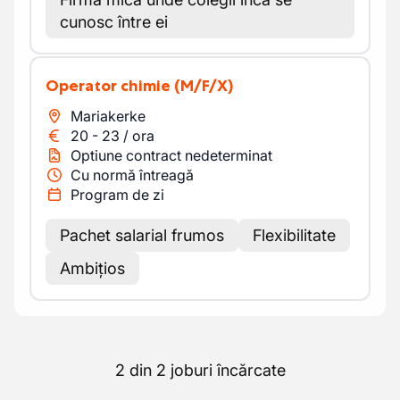
cunosc între ei
Operator chimie
(M/F/X)
Mariakerke
20
-
23
/
ora
Optiune contract nedeterminat
Cu normă întreagă
Program de zi
Pachet salarial frumos
Flexibilitate
Ambițios
2 din 2 joburi încărcate