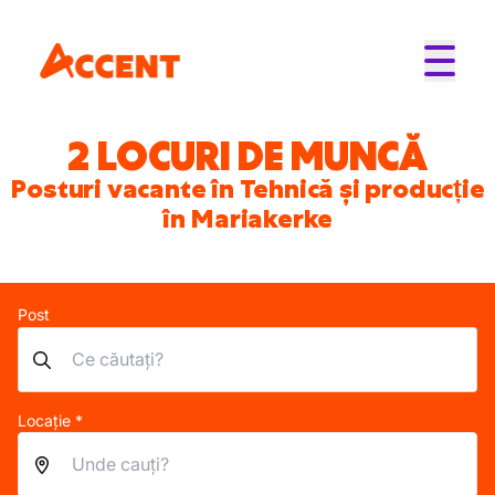
2 LOCURI DE MUNCĂ
Posturi vacante în Tehnică și producție
în Mariakerke
Post
Locație *