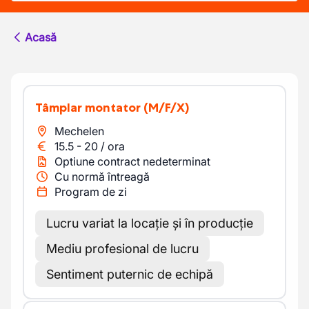
Acasă
Tâmplar montator
(M/F/X)
Mechelen
15.5
-
20
/
ora
Optiune contract nedeterminat
Cu normă întreagă
Program de zi
Lucru variat la locație și în producție
Mediu profesional de lucru
Sentiment puternic de echipă