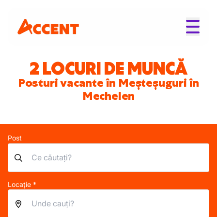
2 LOCURI DE MUNCĂ
Posturi vacante în Meșteșuguri în
Mechelen
Post
Locație *