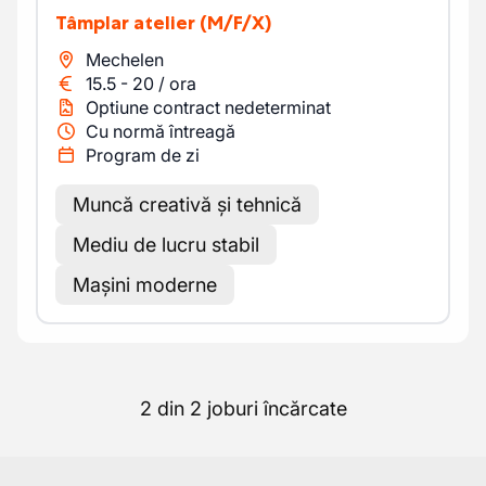
Tâmplar atelier
(M/F/X)
Mechelen
15.5
-
20
/
ora
Optiune contract nedeterminat
Cu normă întreagă
Program de zi
Muncă creativă și tehnică
Mediu de lucru stabil
Mașini moderne
2 din 2 joburi încărcate