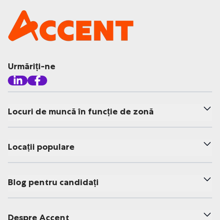
Urmăriți-ne
Locuri de muncă în funcție de zonă
Locații populare
Blog pentru candidați
Despre Accent