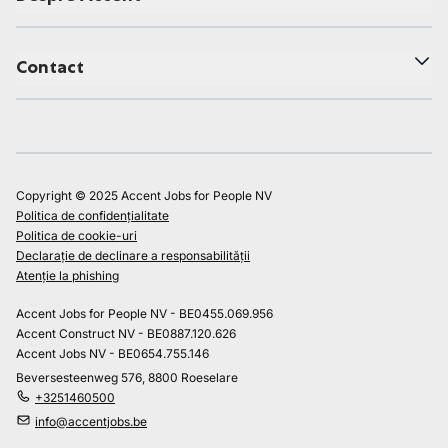
Contact
Copyright © 2025 Accent Jobs for People NV
Politica de confidențialitate
Politica de cookie-uri
Declarație de declinare a responsabilității
Atenție la phishing
Accent Jobs for People NV - BE0455.069.956
Accent Construct NV - BE0887.120.626
Accent Jobs NV - BE0654.755.146
Beversesteenweg 576, 8800 Roeselare
+3251460500
info@accentjobs.be