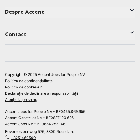
Despre Accent
Contact
Copyright © 2025 Accent Jobs for People NV
Politica de confidențialitate
Politica de cookie-uri
Declarație de declinare a responsabilității
Atenție la phishing
Accent Jobs for People NV - BE0455.069.956
Accent Construct NV - BE0887.120.626
Accent Jobs NV - BE0654.755.146
Beversesteenweg 576, 8800 Roeselare
+3251460500