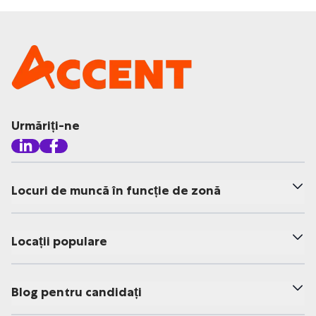
Urmăriți-ne
Locuri de muncă în funcție de zonă
Locații populare
Blog pentru candidați