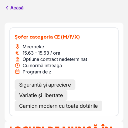
Acasă
Șofer categoria CE
(M/F/X)
Meerbeke
15.63
-
15.63
/
ora
Optiune contract nedeterminat
Cu normă întreagă
Program de zi
Siguranță și apreciere
Variație și libertate
Camion modern cu toate dotările