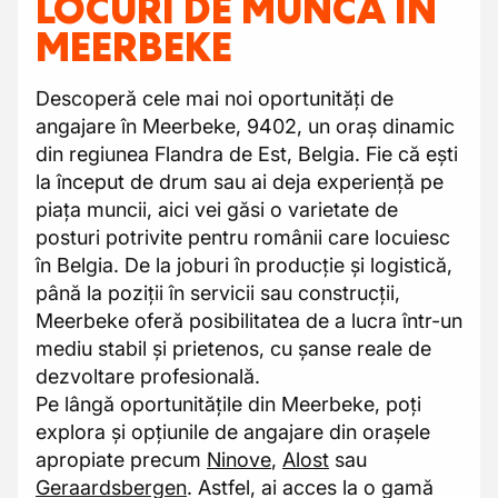
LOCURI DE MUNCĂ ÎN
MEERBEKE
Descoperă cele mai noi oportunități de
angajare în Meerbeke, 9402, un oraș dinamic
din regiunea Flandra de Est, Belgia. Fie că ești
la început de drum sau ai deja experiență pe
piața muncii, aici vei găsi o varietate de
posturi potrivite pentru românii care locuiesc
în Belgia. De la joburi în producție și logistică,
până la poziții în servicii sau construcții,
Meerbeke oferă posibilitatea de a lucra într-un
mediu stabil și prietenos, cu șanse reale de
dezvoltare profesională.
Pe lângă oportunitățile din Meerbeke, poți
explora și opțiunile de angajare din orașele
apropiate precum
Ninove
,
Alost
sau
Geraardsbergen
. Astfel, ai acces la o gamă