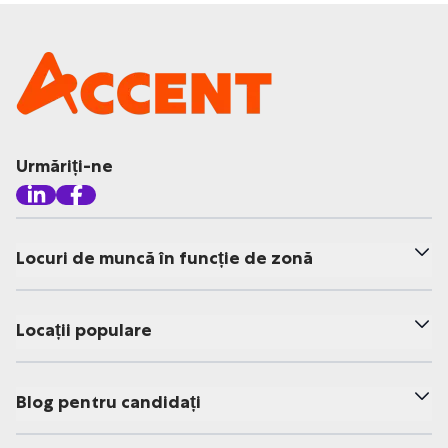
Urmăriți-ne
Locuri de muncă în funcție de zonă
Locații populare
Blog pentru candidați