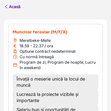
Acasă
Muncitor feroviar
(M/F/X)
Merelbeke-Melle
18.59
-
22.37
/
ora
Optiune contract nedeterminat
Cu normă întreagă
Program de zi, Program de noapte, Lucru
în weekend
Învață o meserie unică la locul de
muncă
Lucrează la proiecte vizibile și
importante
Salariu bun și oportunități de