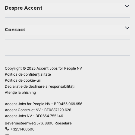
Despre Accent
Contact
Copyright © 2025 Accent Jobs for People NV
Politica de confidențialitate
Politica de cookie-uri
Declarație de declinare a responsabilității
Atenție la phishing
Accent Jobs for People NV - BE0455.069.956
Accent Construct NV - BE0887.120.626
Accent Jobs NV - BE0654.755.146
Beversesteenweg 576, 8800 Roeselare
+3251460500