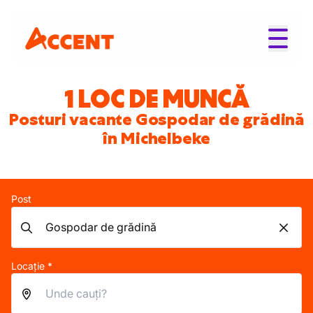
1 LOC DE MUNCĂ
Posturi vacante Gospodar de grădină
în Michelbeke
Post
Locație *