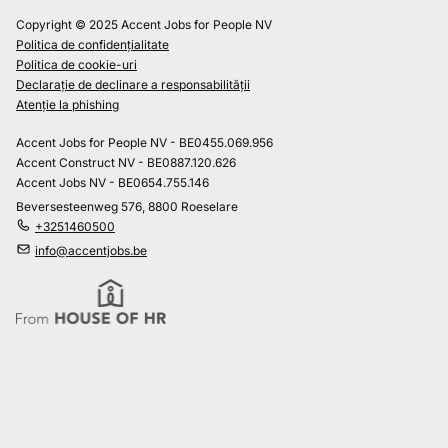
Copyright © 2025 Accent Jobs for People NV
Politica de confidențialitate
Politica de cookie-uri
Declarație de declinare a responsabilității
Atenție la phishing
Accent Jobs for People NV - BE0455.069.956
Accent Construct NV - BE0887.120.626
Accent Jobs NV - BE0654.755.146
Beversesteenweg 576, 8800 Roeselare
+3251460500
info@accentjobs.be