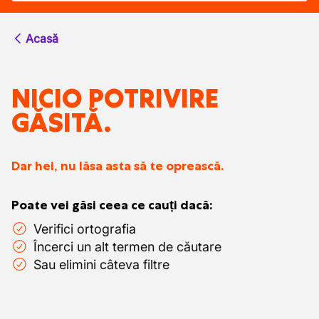
Acasă
NICIO POTRIVIRE
GĂSITĂ.
Dar hei, nu lăsa asta să te oprească.
Poate vei găsi ceea ce cauți dacă:
Verifici ortografia
Încerci un alt termen de căutare
Sau elimini câteva filtre