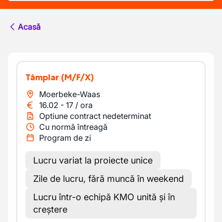
Acasă
Tâmplar
(M/F/X)
Moerbeke-Waas
16.02
-
17
/
ora
Optiune contract nedeterminat
Cu normă întreagă
Program de zi
Lucru variat la proiecte unice
Zile de lucru, fără muncă în weekend
Lucru într-o echipă KMO unită și în
creștere