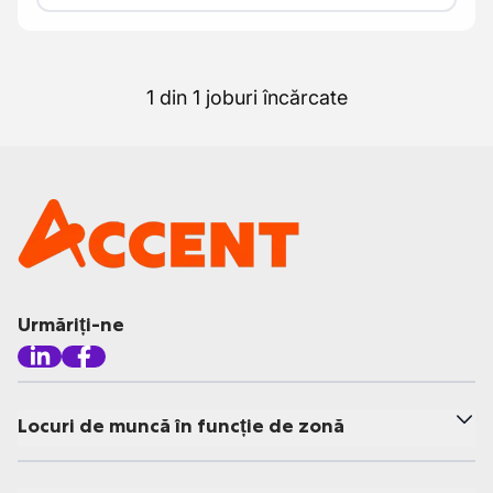
1 din 1 joburi încărcate
Urmăriți-ne
Locuri de muncă în funcție de zonă