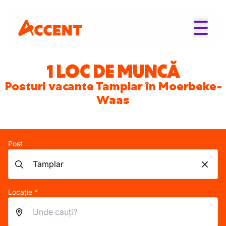
1 LOC DE MUNCĂ
Posturi vacante Tamplar în Moerbeke-
Waas
Post
Locație *