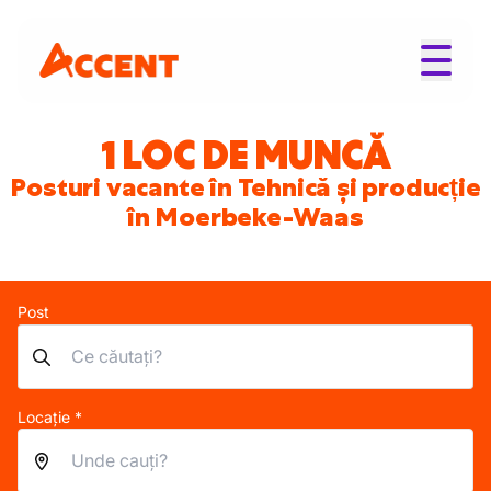
1 LOC DE MUNCĂ
Posturi vacante în Tehnică și producție
în Moerbeke-Waas
Post
Locație *