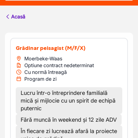
Acasă
Grădinar peisagist
(M/F/X)
Moerbeke-Waas
Optiune contract nedeterminat
Cu normă întreagă
Program de zi
Lucru într-o întreprindere familială
mică și mijlocie cu un spirit de echipă
puternic
Fără muncă în weekend și 12 zile ADV
În fiecare zi lucrează afară la proiecte