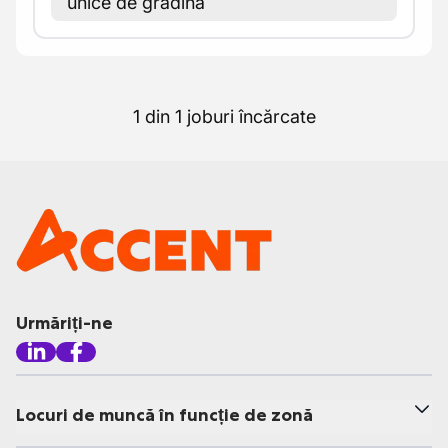
unice de grădină
1 din 1 joburi încărcate
Urmăriți-ne
Locuri de muncă în funcție de zonă