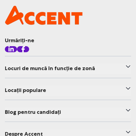
Urmăriți-ne
Locuri de muncă în funcție de zonă
Locații populare
Blog pentru candidați
Despre Accent