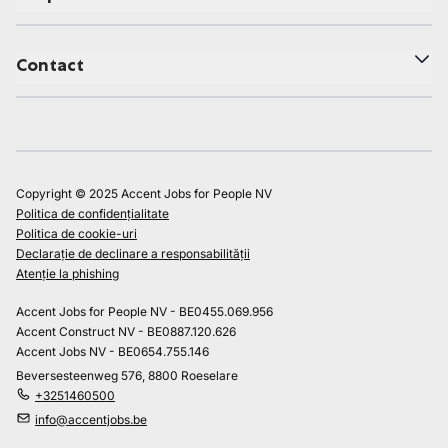
Contact
Copyright © 2025 Accent Jobs for People NV
Politica de confidențialitate
Politica de cookie-uri
Declarație de declinare a responsabilității
Atenție la phishing
Accent Jobs for People NV - BE0455.069.956
Accent Construct NV - BE0887.120.626
Accent Jobs NV - BE0654.755.146
Beversesteenweg 576, 8800 Roeselare
+3251460500
info@accentjobs.be