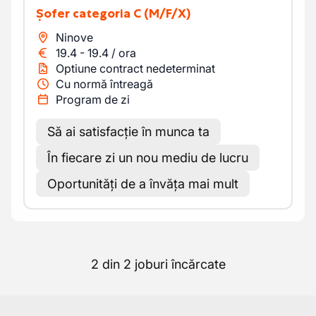
Șofer categoria C
(M/F/X)
Ninove
19.4
-
19.4
/
ora
Optiune contract nedeterminat
Cu normă întreagă
Program de zi
Să ai satisfacție în munca ta
În fiecare zi un nou mediu de lucru
Oportunități de a învăța mai mult
2 din 2 joburi încărcate