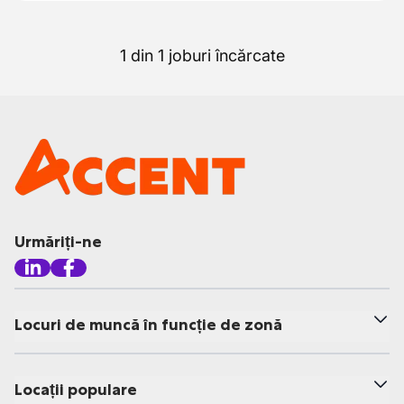
1 din 1 joburi încărcate
Urmăriți-ne
Locuri de muncă în funcție de zonă
Locații populare