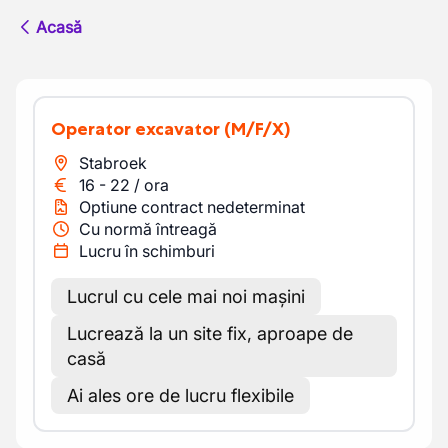
Acasă
Operator excavator
(M/F/X)
Stabroek
16
-
22
/
ora
Optiune contract nedeterminat
Cu normă întreagă
Lucru în schimburi
Lucrul cu cele mai noi mașini
Lucrează la un site fix, aproape de
casă
Ai ales ore de lucru flexibile