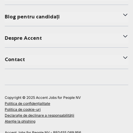
Blog pentru candidați
Despre Accent
Contact
Copyright © 2025 Accent Jobs for People NV
Politica de confidențialitate
Politica de cookie-uri
Declarație de declinare a responsabilității
Atenție la phishing
Accent Jobs for People NV - BE0455.069.956