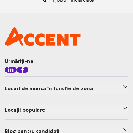
Urmăriți-ne
Locuri de muncă în funcție de zonă
Locații populare
Blog pentru candidați