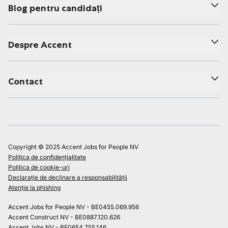
Blog pentru candidați
Despre Accent
Contact
Copyright © 2025 Accent Jobs for People NV
Politica de confidențialitate
Politica de cookie-uri
Declarație de declinare a responsabilității
Atenție la phishing
Accent Jobs for People NV - BE0455.069.956
Accent Construct NV - BE0887.120.626
Accent Jobs NV - BE0654.755.146