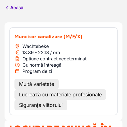
Acasă
Muncitor canalizare
(M/F/X)
Wachtebeke
18.39
-
22.13
/
ora
Optiune contract nedeterminat
Cu normă întreagă
Program de zi
Multă varietate
Lucrează cu materiale profesionale
Siguranța viitorului