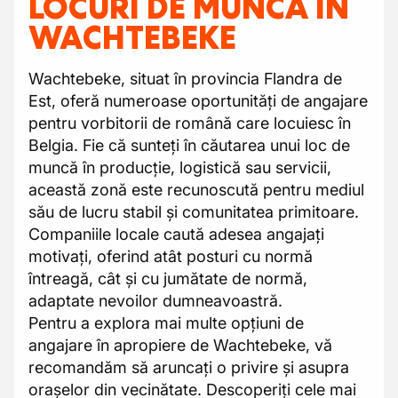
LOCURI DE MUNCĂ ÎN
WACHTEBEKE
Wachtebeke, situat în provincia Flandra de
Est, oferă numeroase oportunități de angajare
pentru vorbitorii de română care locuiesc în
Belgia. Fie că sunteți în căutarea unui loc de
muncă în producție, logistică sau servicii,
această zonă este recunoscută pentru mediul
său de lucru stabil și comunitatea primitoare.
Companiile locale caută adesea angajați
motivați, oferind atât posturi cu normă
întreagă, cât și cu jumătate de normă,
adaptate nevoilor dumneavoastră.
Pentru a explora mai multe opțiuni de
angajare în apropiere de Wachtebeke, vă
recomandăm să aruncați o privire și asupra
orașelor din vecinătate. Descoperiți cele mai