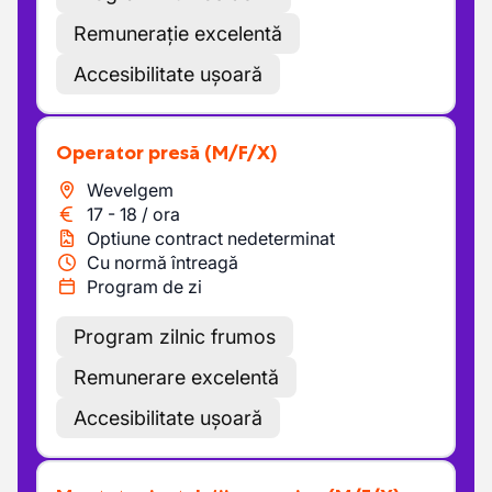
Remunerație excelentă
Accesibilitate ușoară
Operator presă
(M/F/X)
Wevelgem
17
-
18
/
ora
Optiune contract nedeterminat
Cu normă întreagă
Program de zi
Program zilnic frumos
Remunerare excelentă
Accesibilitate ușoară