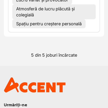
Atmosferă de lucru plăcută și
colegială
Spațiu pentru creștere personală
5 din 5 joburi încărcate
Urmăriți-ne