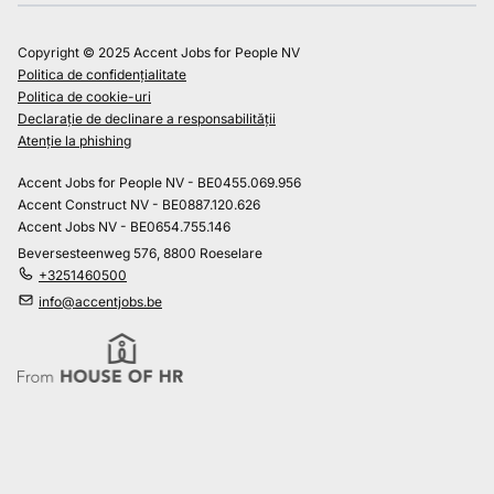
Copyright © 2025 Accent Jobs for People NV
Politica de confidențialitate
Politica de cookie-uri
Declarație de declinare a responsabilității
Atenție la phishing
Accent Jobs for People NV - BE0455.069.956
Accent Construct NV - BE0887.120.626
Accent Jobs NV - BE0654.755.146
Beversesteenweg 576, 8800 Roeselare
+3251460500
info@accentjobs.be