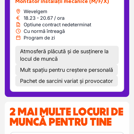
Montator instalații mecanice
(M/F/X)
Wevelgem
18.23
-
20.67
/
ora
Optiune contract nedeterminat
Cu normă întreagă
Program de zi
Atmosferă plăcută și de susținere la
locul de muncă
Mult spațiu pentru creștere personală
Pachet de sarcini variat și provocator
2 MAI MULTE LOCURI DE
MUNCĂ PENTRU TINE