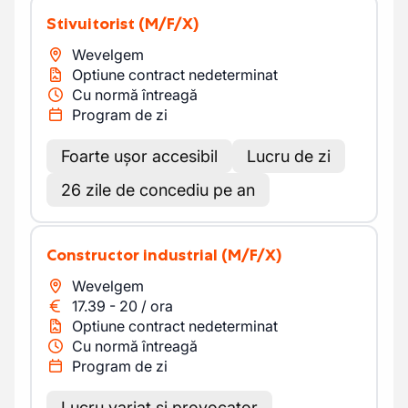
Stivuitorist
(M/F/X)
Wevelgem
Optiune contract nedeterminat
Cu normă întreagă
Program de zi
Foarte ușor accesibil
Lucru de zi
26 zile de concediu pe an
Constructor industrial
(M/F/X)
Wevelgem
17.39
-
20
/
ora
Optiune contract nedeterminat
Cu normă întreagă
Program de zi
Lucru variat și provocator