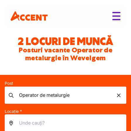
2 LOCURI DE MUNCĂ
Posturi vacante Operator de
metalurgie în Wevelgem
Post
Locație *