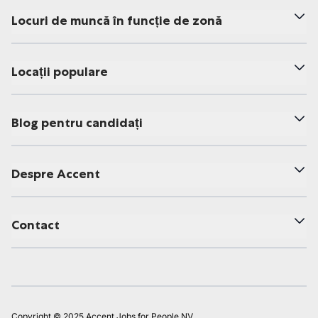
Locuri de muncă în funcție de zonă
Locații populare
Blog pentru candidați
Despre Accent
Contact
Copyright © 2025 Accent Jobs for People NV