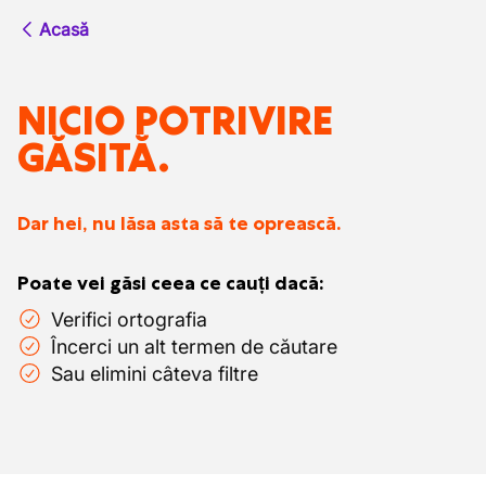
Acasă
NICIO POTRIVIRE
GĂSITĂ.
Dar hei, nu lăsa asta să te oprească.
Poate vei găsi ceea ce cauți dacă:
Verifici ortografia
Încerci un alt termen de căutare
Sau elimini câteva filtre