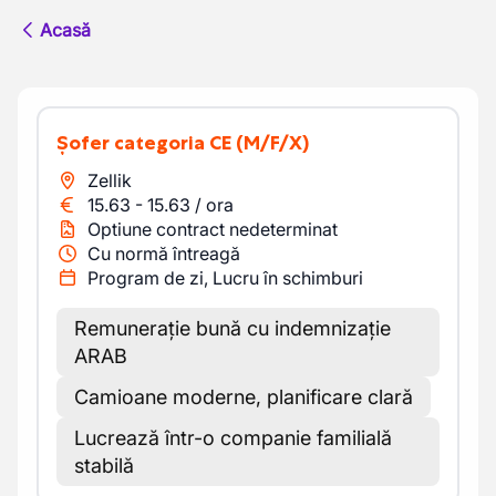
Acasă
Șofer categoria CE
(M/F/X)
Zellik
15.63
-
15.63
/
ora
Optiune contract nedeterminat
Cu normă întreagă
Program de zi, Lucru în schimburi
Remunerație bună cu indemnizație
ARAB
Camioane moderne, planificare clară
Lucrează într-o companie familială
stabilă