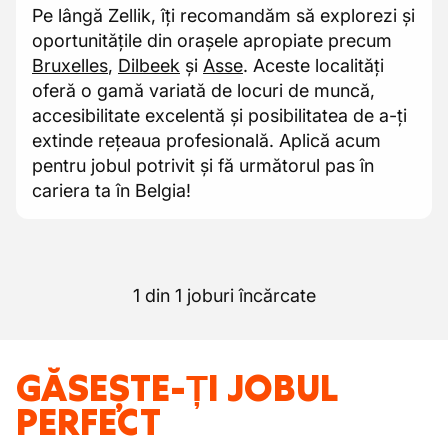
Pe lângă Zellik, îți recomandăm să explorezi și
oportunitățile din orașele apropiate precum
Bruxelles
,
Dilbeek
și
Asse
. Aceste localități
oferă o gamă variată de locuri de muncă,
accesibilitate excelentă și posibilitatea de a-ți
extinde rețeaua profesională. Aplică acum
pentru jobul potrivit și fă următorul pas în
cariera ta în Belgia!
1 din 1 joburi încărcate
GĂSEȘTE-ȚI JOBUL
PERFECT