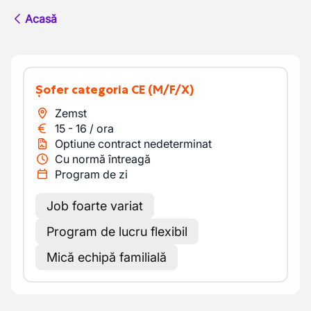
Acasă
Șofer categoria CE
(M/F/X)
Zemst
15
-
16
/
ora
Optiune contract nedeterminat
Cu normă întreagă
Program de zi
Job foarte variat
Program de lucru flexibil
Mică echipă familială