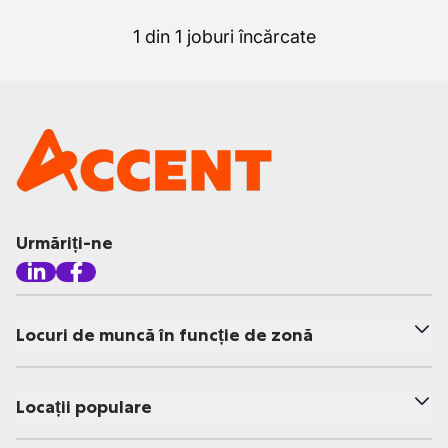
1 din 1 joburi încărcate
Urmăriți-ne
Locuri de muncă în funcție de zonă
Locații populare