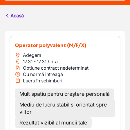
Acasă
Operator polyvalent
(M/F/X)
Adegem
17.31
-
17.31
/
ora
Optiune contract nedeterminat
Cu normă întreagă
Lucru în schimburi
Mult spațiu pentru creștere personală
Mediu de lucru stabil și orientat spre
viitor
Rezultat vizibil al muncii tale