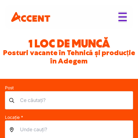
1 LOC DE MUNCĂ
Posturi vacante în Tehnică și producție
în Adegem
Post
Locație *