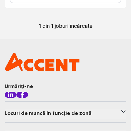
1 din 1 joburi încărcate
Urmăriți-ne
Locuri de muncă în funcție de zonă