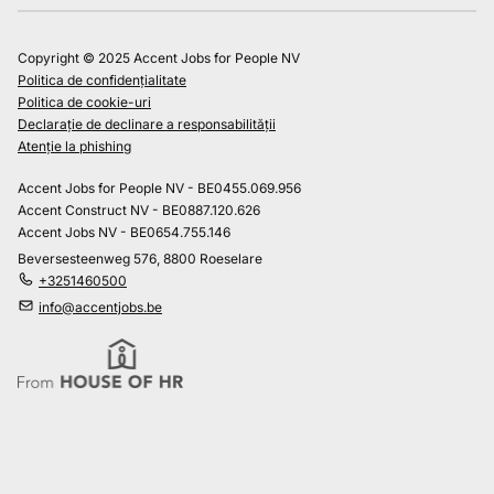
Copyright © 2025 Accent Jobs for People NV
Politica de confidențialitate
Politica de cookie-uri
Declarație de declinare a responsabilității
Atenție la phishing
Accent Jobs for People NV - BE0455.069.956
Accent Construct NV - BE0887.120.626
Accent Jobs NV - BE0654.755.146
Beversesteenweg 576, 8800 Roeselare
+3251460500
info@accentjobs.be