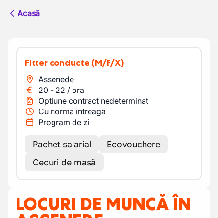
Acasă
Fitter conducte
(M/F/X)
Assenede
20
-
22
/
ora
Optiune contract nedeterminat
Cu normă întreagă
Program de zi
Pachet salarial
Ecovouchere
Cecuri de masă
LOCURI DE MUNCĂ ÎN