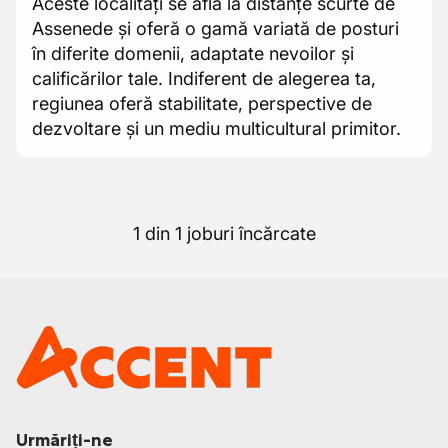
Aceste localități se află la distanțe scurte de
Assenede și oferă o gamă variată de posturi
în diferite domenii, adaptate nevoilor și
calificărilor tale. Indiferent de alegerea ta,
regiunea oferă stabilitate, perspective de
dezvoltare și un mediu multicultural primitor.
1 din 1 joburi încărcate
Urmăriți-ne