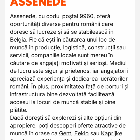
ASSENEDE
Assenede, cu codul poștal 9960, oferă
oportunități diverse pentru românii care
doresc să lucreze și să se stabilească în
Belgia. Fie că ești în căutarea unui loc de
muncă în producție, logistică, construcții sau
servicii, companiile locale sunt mereu în
căutare de angajați motivați și serioși. Mediul
de lucru este sigur și prietenos, iar angajatorii
apreciază experiența și dedicarea lucrătorilor
români. În plus, proximitatea față de porturi și
infrastructura bine dezvoltată facilitează
accesul la locuri de muncă stabile și bine
plătite.
Dacă dorești să explorezi și alte opțiuni din
apropiere, poți descoperi oferte atractive de
muncă în orașe ca
Gent
,
Eeklo
sau
Kaprijke
.