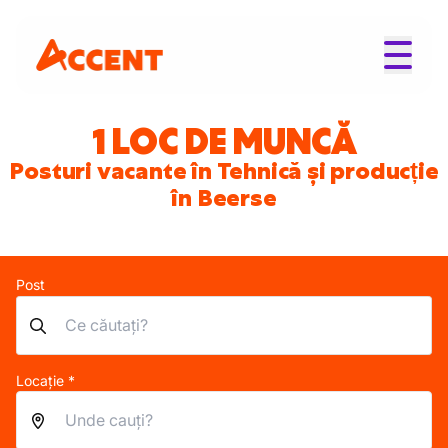
1 LOC DE MUNCĂ
Posturi vacante în Tehnică și producție
în Beerse
Post
Locație *