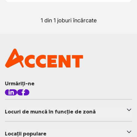
1 din 1 joburi încărcate
Urmăriți-ne
Locuri de muncă în funcție de zonă
Locații populare