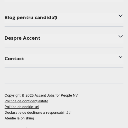
Blog pentru candidați
Despre Accent
Contact
Copyright © 2025 Accent Jobs for People NV
Politica de confidențialitate
Politica de cookie-uri
Declarație de declinare a responsabilității
Atenție la phishing