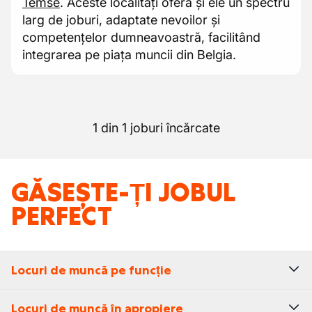
Temse
. Aceste localități oferă și ele un spectru
larg de joburi, adaptate nevoilor și
competențelor dumneavoastră, facilitând
integrarea pe piața muncii din Belgia.
1 din 1 joburi încărcate
GĂSEȘTE-ȚI JOBUL
PERFECT
Locuri de muncă pe funcție
Locuri de muncă în apropiere