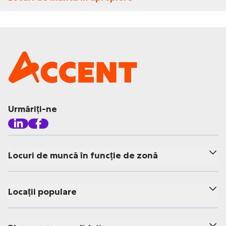
Urmăriți-ne
Locuri de muncă în funcție de zonă
Locații populare