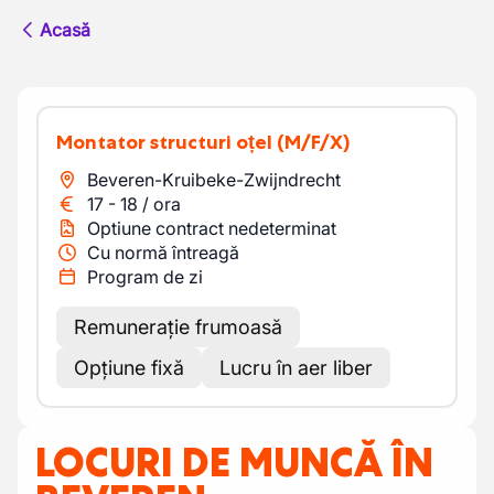
Acasă
Montator structuri oțel
(M/F/X)
Beveren-Kruibeke-Zwijndrecht
17
-
18
/
ora
Optiune contract nedeterminat
Cu normă întreagă
Program de zi
Remunerație frumoasă
Opțiune fixă
Lucru în aer liber
LOCURI DE MUNCĂ ÎN