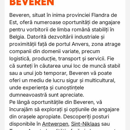
BEVEREN
Beveren, situat în inima provinciei Flandra de
Est, oferă numeroase oportunități de angajare
pentru vorbitorii de limba română stabiliți în
Belgia. Datorită dezvoltării industriale și
proximității față de portul Anvers, zona atrage
companii din domenii variate, precum
logistică, producție, transport și servicii. Fie
că sunteți în căutarea unui loc de muncă stabil
sau a unui job temporar, Beveren vă poate
oferi un mediu de lucru sigur și multicultural,
unde experiența și cunoștințele
dumneavoastră sunt apreciate.
Pe lângă oportunitățile din Beveren, vă
încurajăm să explorați și opțiunile de angajare
din orașele apropiate. Descoperiți posturi
disponibile în
Antwerpen
,
Sint-Niklaas
sau