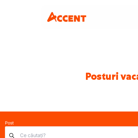
Posturi vac
Post