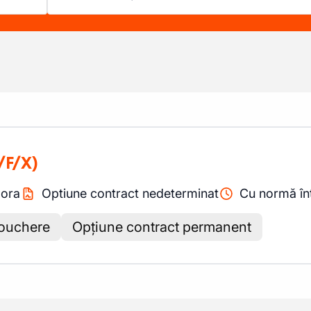
/F/X)
/
ora
Optiune contract nedeterminat
Cu normă în
ouchere
Opțiune contract permanent