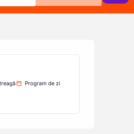
treagă
Program de zi