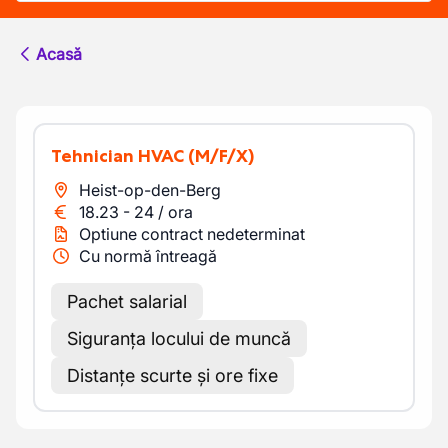
Acasă
Tehnician HVAC
(M/F/X)
Heist-op-den-Berg
18.23
-
24
/
ora
Optiune contract nedeterminat
Cu normă întreagă
Pachet salarial
Siguranța locului de muncă
Distanțe scurte și ore fixe