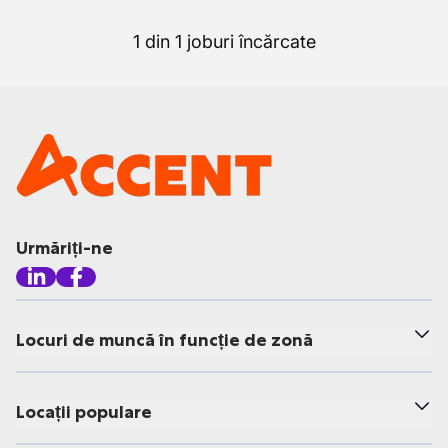
1 din 1 joburi încărcate
Urmăriți-ne
Locuri de muncă în funcție de zonă
Locații populare