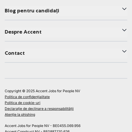
Blog pentru candidați
Despre Accent
Contact
Copyright © 2025 Accent Jobs for People NV
Politica de confidențialitate
Politica de cookie-uri
Declarație de declinare a responsabilității
Atenție la phishing
Accent Jobs for People NV - BE0455.069.956
Accent Construct NV - BE0887.120.626