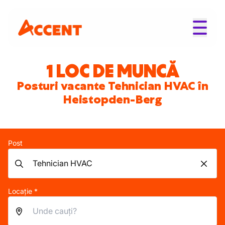
1 LOC DE MUNCĂ
Posturi vacante Tehnician HVAC în
Heistopden-Berg
Post
Locație *