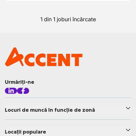
1 din 1 joburi încărcate
Urmăriți-ne
Locuri de muncă în funcție de zonă
Locații populare