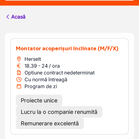
Acasă
Montator acoperișuri înclinate
(M/F/X)
Herselt
18.39
-
24
/
ora
Optiune contract nedeterminat
Cu normă întreagă
Program de zi
Proiecte unice
Lucru la o companie renumită
Remunerare excelentă