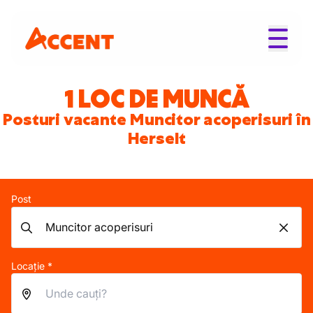
1 LOC DE MUNCĂ
Posturi vacante Muncitor acoperisuri în
Herselt
Post
Locație *