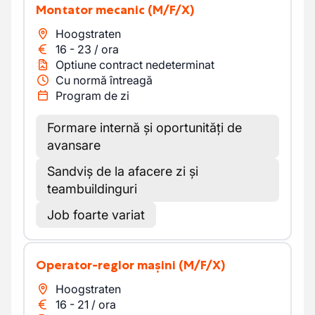
Montator mecanic
(M/F/X)
Hoogstraten
16
-
23
/
ora
Optiune contract nedeterminat
Cu normă întreagă
Program de zi
Formare internă și oportunități de
avansare
Sandviș de la afacere zi și
teambuildinguri
Job foarte variat
Operator-reglor mașini
(M/F/X)
Hoogstraten
16
-
21
/
ora