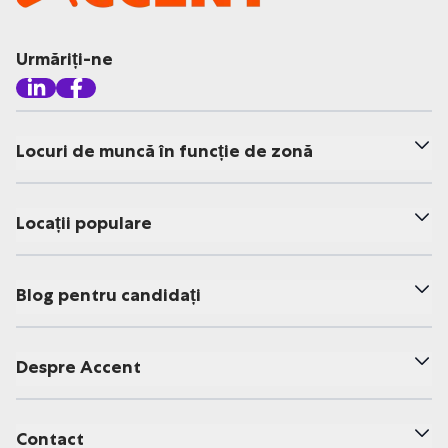
Urmăriți-ne
Locuri de muncă în funcție de zonă
Locații populare
Blog pentru candidați
Despre Accent
Contact