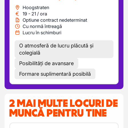
Hoogstraten
19
-
21
/
ora
Optiune contract nedeterminat
Cu normă întreagă
Lucru în schimburi
O atmosferă de lucru plăcută și
colegială
Posibilități de avansare
Formare suplimentară posibilă
2 MAI MULTE LOCURI DE
MUNCĂ PENTRU TINE