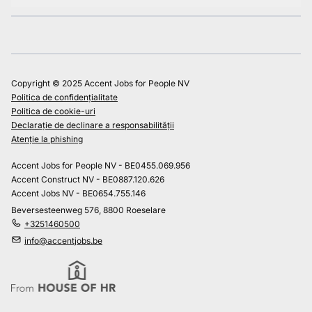
Copyright © 2025 Accent Jobs for People NV
Politica de confidențialitate
Politica de cookie-uri
Declarație de declinare a responsabilității
Atenție la phishing
Accent Jobs for People NV - BE0455.069.956
Accent Construct NV - BE0887.120.626
Accent Jobs NV - BE0654.755.146
Beversesteenweg 576, 8800 Roeselare
+3251460500
info@accentjobs.be