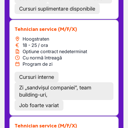
Cursuri suplimentare disponibile
Tehnician service
(M/F/X)
Hoogstraten
18
-
25
/
ora
Optiune contract nedeterminat
Cu normă întreagă
Program de zi
Cursuri interne
Zi „sandvișul companiei”, team
building-uri,
Job foarte variat
Tehnician service
(M/F/X)