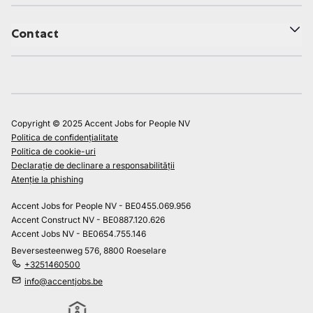
Contact
Copyright © 2025 Accent Jobs for People NV
Politica de confidențialitate
Politica de cookie-uri
Declarație de declinare a responsabilității
Atenție la phishing
Accent Jobs for People NV - BE0455.069.956
Accent Construct NV - BE0887.120.626
Accent Jobs NV - BE0654.755.146
Beversesteenweg 576, 8800 Roeselare
+3251460500
info@accentjobs.be