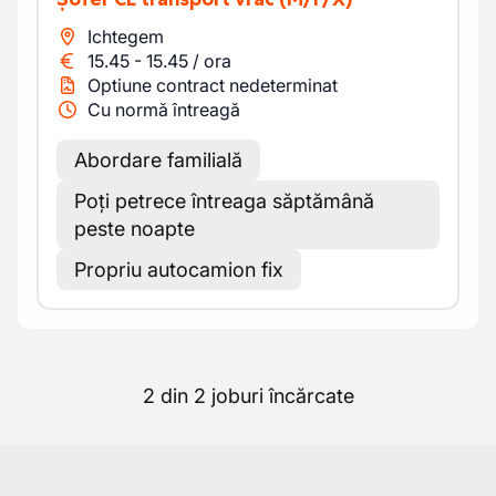
Ichtegem
15.45
-
15.45
/
ora
Optiune contract nedeterminat
Cu normă întreagă
Abordare familială
Poți petrece întreaga săptămână
peste noapte
Propriu autocamion fix
2 din 2 joburi încărcate