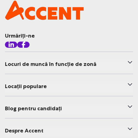
Urmăriți-ne
Locuri de muncă în funcție de zonă
Locații populare
Blog pentru candidați
Despre Accent