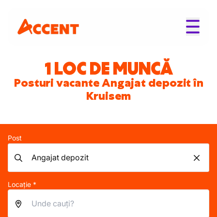
1 LOC DE MUNCĂ
Posturi vacante Angajat depozit în
Kruisem
Post
Locație *