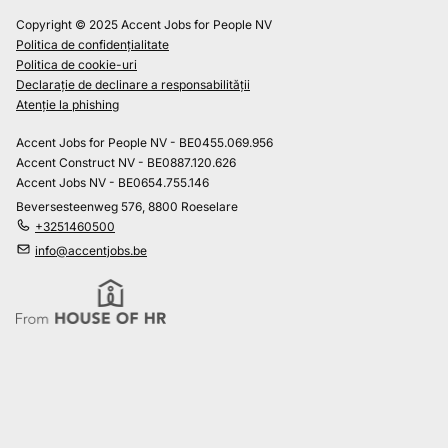
Copyright © 2025 Accent Jobs for People NV
Politica de confidențialitate
Politica de cookie-uri
Declarație de declinare a responsabilității
Atenție la phishing
Accent Jobs for People NV - BE0455.069.956
Accent Construct NV - BE0887.120.626
Accent Jobs NV - BE0654.755.146
Beversesteenweg 576, 8800 Roeselare
+3251460500
info@accentjobs.be