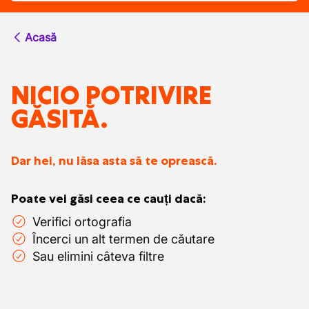
Acasă
NICIO POTRIVIRE
GĂSITĂ.
Dar hei, nu lăsa asta să te oprească.
Poate vei găsi ceea ce cauți dacă:
Verifici ortografia
Încerci un alt termen de căutare
Sau elimini câteva filtre