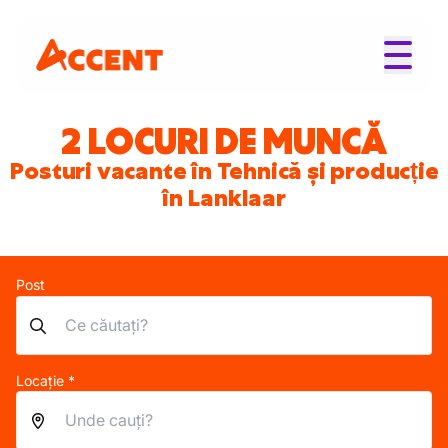
2 LOCURI DE MUNCĂ
Posturi vacante în Tehnică și producție
în Lanklaar
Post
Locație *