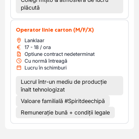
plăcută
Operator linie carton
(M/F/X)
Lanklaar
17
-
18
/
ora
Optiune contract nedeterminat
Cu normă întreagă
Lucru în schimburi
Lucrul într-un mediu de producție
înalt tehnologizat
Valoare familială #Spiritdeechipă
Remunerație bună + condiții legale