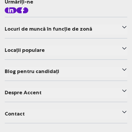
Urmăriți-ne
Locuri de muncă în funcție de zonă
Locații populare
Blog pentru candidați
Despre Accent
Contact