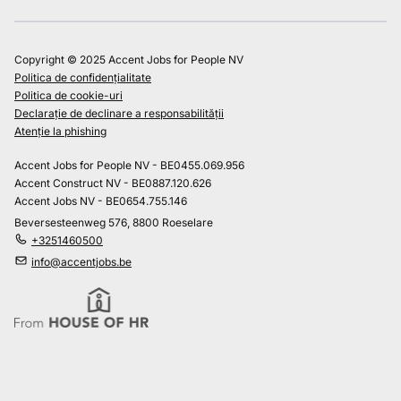
Copyright © 2025 Accent Jobs for People NV
Politica de confidențialitate
Politica de cookie-uri
Declarație de declinare a responsabilității
Atenție la phishing
Accent Jobs for People NV - BE0455.069.956
Accent Construct NV - BE0887.120.626
Accent Jobs NV - BE0654.755.146
Beversesteenweg 576, 8800 Roeselare
+3251460500
info@accentjobs.be